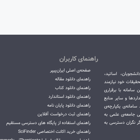
راهنمای کاربران
صفحه‌ی اصلی ایران‌پیپر
انشجویان، اساتید،
راهنمای دانلود مقاله
قیقات خود نیازمند
راهنمای دانلود کتاب
سامانه با برقراری
راهنمای دانلود استاندارد
ردها و سایر منابع
راهنمای دانلود پایان نامه
امانه‌ی یکپارچه‌ی
راهنمای ثبت درخواست آفلاین
می جامعه‌ی علمی به
گر نگران دسترسی به
راهنمای استفاده از پایگاه های دسترسی مستقیم
راهنمای خرید اکانت اختصاصی SciFinder