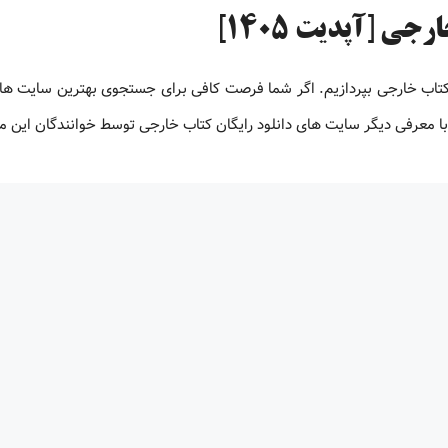
ی [آپدیت 1405]
 کتاب خارجی بپردازیم. اگر شما فرصت کافی برای جستجوی بهترین سایت های
ت با معرفی دیگر سایت های دانلود رایگان کتاب خارجی توسط خوانندگان این 