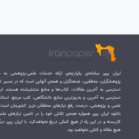
ایران پیپر سامانه‌ی یکپارچه‌ی ارائه خدمات علمی-پژوهشی به د
پژوهشگران، محققین، صنعتگران و همه‌ی آنهایی است که در مسیر تح
دسترسی به آخرین مقالات، کتاب‌ها و منابع منتشرشده هستند. این 
دسترسی به آخرین و به‌روزترین منابع دانشگاهی، کتب مرجع، استاندا
علمی و پژوهشی، درصدد رفع نیازهای محققان عزیز کشورمان است. س
دانلود ایران پیپر همواره همه‌ی تلاش خود را در تامین نیازهای عل
کاربسته و در این راه از هیچ کمکی دریغ نخواهدکرد. با ایران پیپر دی
هیچ مقاله و کتابی نخواهید بود.