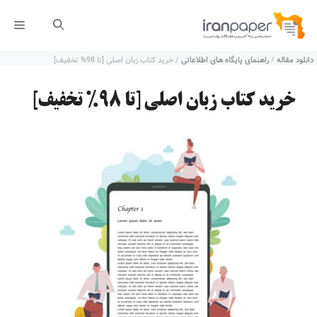
رش
فهر
ه
دانلود مقاله
/
راهنمای پایگاه های اطلاعاتی
/
خرید کتاب زبان اصلی [تا 98% تخفیف]
حتوا
خرید کتاب زبان اصلی [تا 98% تخفیف]