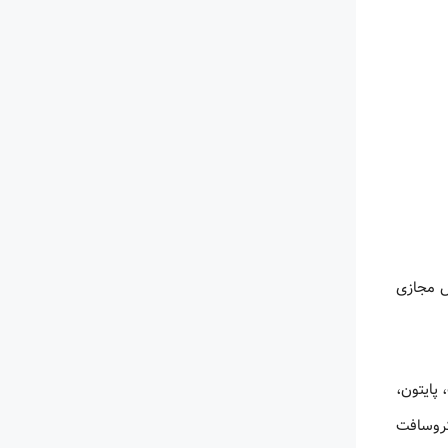
وزش مجازی
پایتون،
ر، مایکروسافت