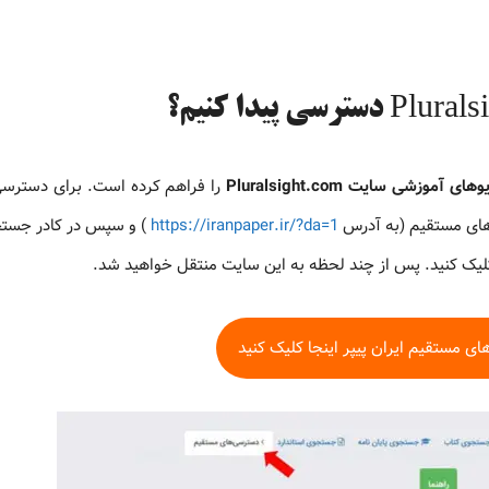
های آموزشی سایت Pluralsight.com
را فراهم کرده است. برای دسترسی
 های مستقیم (به آدرس
https://iranpaper.ir/?da=1
) و سپس در کادر جستج
ی مستقیم ایران پیپر اینجا کلیک کنید