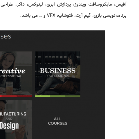
آفیس، مایکروسافت ویندوز، پردازش ابری، لینوکس، داکر، طراحی 
برنامه‌نویسی بازی، گیم آرت، فتوشاپ، VFX و … می باشد.