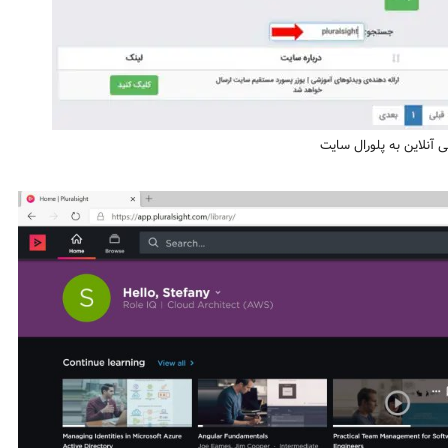
آنلاین به پلورال سایت