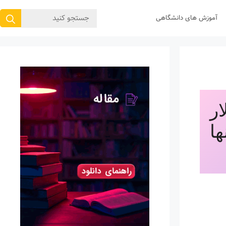
جستجوی
آموزش های دانشگاهی
برای:
 (Pluralsight) 499 دلار 
هست. تیم ایران پیپر اکانت مستقیم این دیتابیس را با تنها 