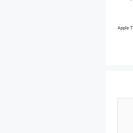
Apple TV، Apple AirPlay، Amazon