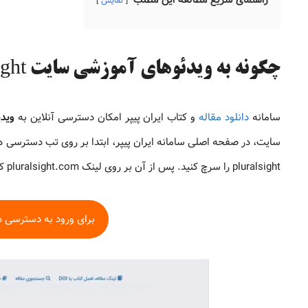
نمایش
چگونه به ویدئوهای آموزشی سایت Pluralsight دسترسی پیدا کنیم؟
سامانه
دانلود مقاله
و کتاب ایران پیپر امکان دسترسی آنلاین به
ویدیو
سایت، در صفحه اصلی سامانه ایران پیپر، ابتدا بر روی تب دسترسی
pluralsight را سرچ کنید. پس از آن بر روی لینک pluralsight.com کلیک کنید. پس از چند لحظه به این سایت منتقل خواهید شد.
برای ورود به دسترسی ها