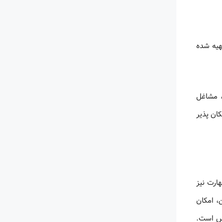
شته تهیه شده
تی، مشاغل
سایت ایران پیپر امکان پذیر
ارت نیز
، امکان
رس است.