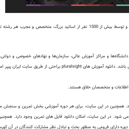
بصورت ویدئویی بوده و توسط بیش از 1500 نفر از اساتید بزرگ، متخصص و مجرب هر ر
یی برای افراد، دانشگاه‌ها و مراکز آموزش عالی، سازمان‌ها و نهادهای خصوصی و دول
کوچک و … و دارای کاربران حقیقی و حقوقی از بیش از ۱۵۰ کشور می باشد. دانلود آموزش های pluralsight براحتی از طریق 
ی اطلاعات و متخصصان خلاق هستند.
د. همچنین در این سایت، برای هر دوره آموزشی بخش تمرین و سنجش مه
 می شود. در این سایت، امکان دانلود فایل های تمرین وجود دارد. همچنین
 دوره دارای فرومی به منظور بحث و تبادل نظر مشارکت کنندگان در آن کو