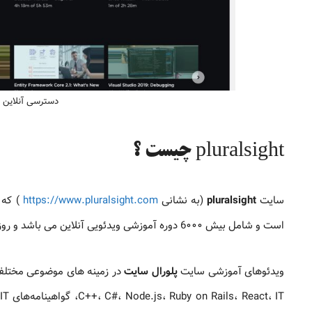
دسترسی آنلاین به
pluralsight چیست ؟
سایت
pluralsight
(به نشانی
https://www.pluralsight.com
است و شامل بیش 6۰۰۰ دوره آموزشی ویدئویی آنلاین می باشد و روزانه تعدادی دوره آموزشی جدید به این سایت اضافه می شوند.
ویدئوهای آموزشی سایت
پلورال سایت
در زمینه های موضوعی مختلف ا