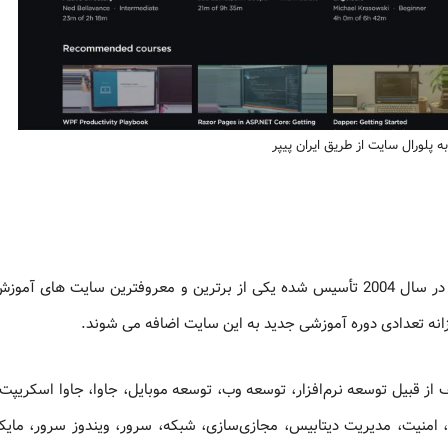
 پلورال سایت از طریق ایران پیپر
) که در سال 2004 تأسیس شده یکی از برترین و معروفترین سایت های آم
ز قبیل توسعه نرم‌افزار، توسعه وب، توسعه موبایل، جاوا، جاوا اسکریپت، 
C++، C#، Node.js، Ruby on Rails، React، IT، گواهینامه‌های IT، امنیت، مدیریت دیتابیس، مجازی‌سازی، شبکه، سرور، ویندوز سرو