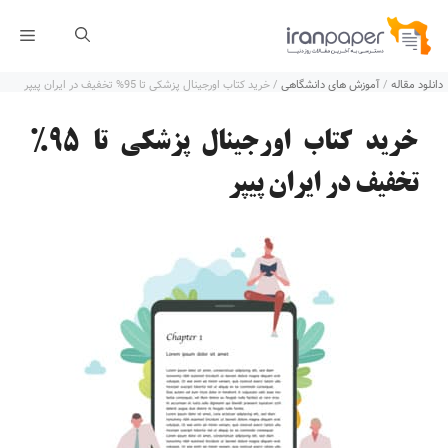
رش
فهر
ه
دانلود مقاله
/
آموزش های دانشگاهی
/
خرید کتاب اورجینال پزشکی تا 95% تخفیف در ایران پیپر
حتوا
خرید کتاب اورجینال پزشکی تا 95%
تخفیف در ایران پیپر