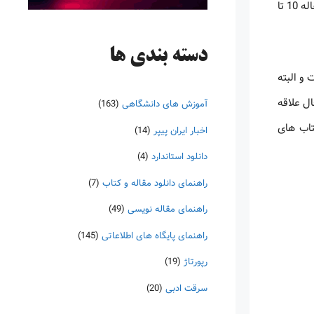
بطور پیوسته بروز خواهد شد. یکی از بهترین راه ها برای دانلود رایگان کتاب انگلیسی استفاده از سایت های دانلود رایگان کتاب است که در این مقاله 10 تا
دسته‌ بندی ها
 و البته
ل علاقه
آموزش های دانشگاهی
(163)
تاب های
اخبار ایران پیپر
(14)
دانلود استاندارد
(4)
راهنمای دانلود مقاله و کتاب
(7)
راهنمای مقاله نویسی
(49)
راهنمای پایگاه های اطلاعاتی
(145)
رپورتاژ
(19)
سرقت ادبی
(20)