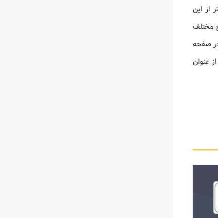
ایینتر از این
ع مختلف
در صفحه
ز عنوان