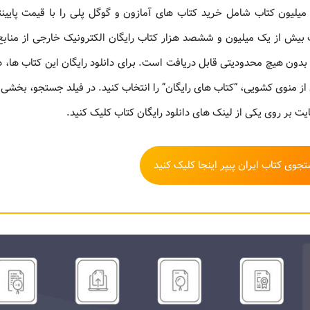
یران پیپر یک سایت ایرانی دانلود کتاب خارجی است که بیش از 5 میلیون کتاب شامل خرید کتاب های آمازون و گوگل پلی را با قیمت پ
 بیش از یک میلیون و ششصد هزار کتاب رایگان الکترونیک خارجی از مناب
بدون هیچ محدودیتی قابل دریافت است. برای دانلود رایگان این کتاب ها، 
 منوی کشویی، “کتاب های رایگان” را انتخاب کنید. در فیلد جستجو، بخشی ا
یت بر روی یکی از لینک های دانلود رایگان کتاب کلیک کنید.
وی کتاب ایران پیپر اینجا کلیک کنید