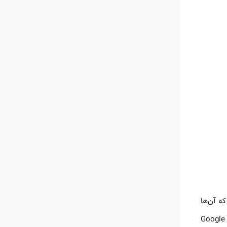
که آن‌ها
روشگاه دانلود کنند. گوگل ادعا می‌کند که Google Play Books