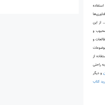
استفاده
ناوری‌ها
 از این
محبوب و
طالعات و
موضوعات
فاده از
به راحتی
ن
و دیگر
ید کتاب