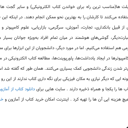
بلت ها(مناسب ترین راه برای خواندن کتاب الکترونیکی) و سایر گجت ها 
تفاده می‌کنند تا کارشان را به بهترین نحو ممکن انجام دهند. در اینکه این ف
ز قبیل بانکداری، تجارت، آموزش، سرگرمی، بازاریابی، علوم کامپیوتر و …
عبارت‌دیگر، گوشی‌های هوشمند در میان تمام افراد به‌ویژه جوانان بسیار 
ی هم استفاده می‌کنیم. اما در مورد دیگر، دانشجویان از این ابزارها برای م
پیوترها در ایجاد یادداشت‌ها، پاورپوینت‌ها، مطالعه کتاب الکترونیکی در 
ان‌تر شدن زندگی دانشجویی کمک بسیاری می‌کنند. همان طور که گفته شد است
 ایی که دیگر نیازی به مکان فیزیکی برای نگه داری کتاب ندارند از این رو 
اب ها را یکجا و همراه ذخیره دارند . سایت هایی برای
دانلود کتاب از آمازو
 هزینه ایی آن ها را تهیه کرد . اینترنت امکان خرید کتاب از آمازون و
خر