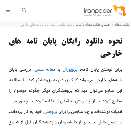
رش
فهر
ه
دانلود مقاله
/
راهنمای دانلود مقاله و کتاب
/
نحوه دانلود رایگان پایان نامه های خارجی
حتوا
نحوه دانلود رایگان پایان نامه های
خارجی
برای نوشتن پایان نامه،
پروپوزال
یا
مقاله علمی
، بررسی پایان
نامه‌های خارجی می‌تواند کمک زیادی به پژوهشگر کند. با مطالعه
این منابع می‌توان دید که پژوهشگران دیگر چگونه موضوع را
مطرح کرده‌اند، از چه روش تحقیقی استفاده کرده‌اند، چطور مرور
ادبیات نوشته‌اند و چه منابعی را برای
پژوهش
خود به کار برده‌اند.
به همین دلیل، بسیاری از دانشجویان و پژوهشگران قبل از شروع