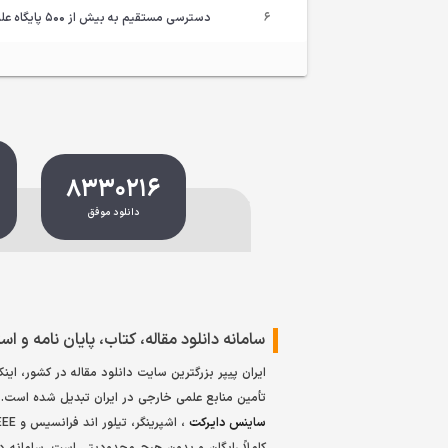
6
دسترسی مستقیم به بیش از 500 پایگاه علمی (دسترسی مستقیم رایگان به JCR و FirstSearch)
8330216
.
دانلود موفق
سامانه دانلود مقاله، کتاب، پایان نامه و است
ایران پیپر بزرگترین سایت دانلود مقاله در کشور، ا
تأمین منابع علمی خارجی در ایران تبدیل شده است. 
ساینس دایرکت
کاملاً رایگان و بدون هیچ محدودیتی است. سامانه دانل