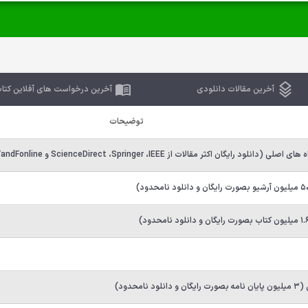
آخرین مقالات دانلودی
آخرین درخواست های آفلاین کتا
توضیحات