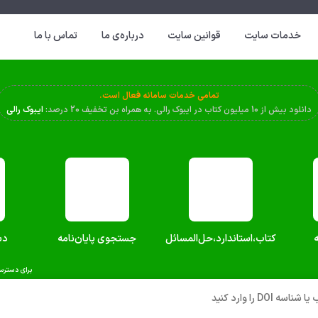
خدمات سایت
قوانین سایت
درباره‌ی ما
تماس با ما
تمامی خدمات سامانه فعال است.
دانلود بیش از 10 میلیون کتاب در ایبوک رالی. به همراه بن تخفیف 20 درصد:
ایبوک رالی
کتاب،استاندارد،حل‌المسائل‌
جستجوی پایان‌نامه
دس
برای دسترس