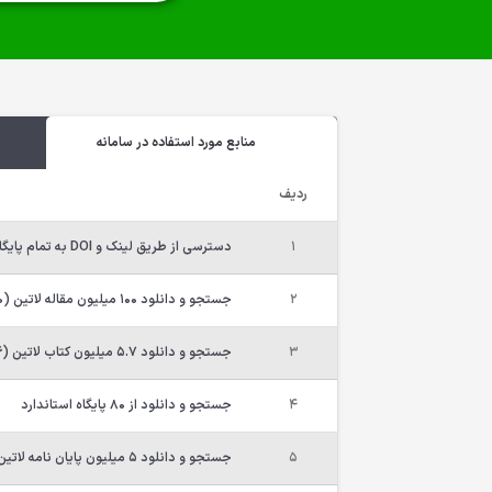
منابع مورد استفاده در سامانه
ردیف
1
دسترسی از طریق لینک و DOI به تمام پایگاه های اصلی (دانلود رایگان اکثر مقالات از ScienceDirect ،Springer ،IEEE و TandFonline)
2
جستجو و دانلود 100 میلیون مقاله لاتین (50 میلیون آرشیو بصورت رایگان و دانلود نامحدود)
3
جستجو و دانلود 5.7 میلیون کتاب لاتین (1.6 میلیون کتاب بصورت رایگان و دانلود نامحدود)
4
جستجو و دانلود از 80 پایگاه استاندارد
5
جستجو و دانلود 5 میلیون پایان نامه لاتین (3 میلیون پایان نامه بصورت رایگان و دانلود نامحدود)