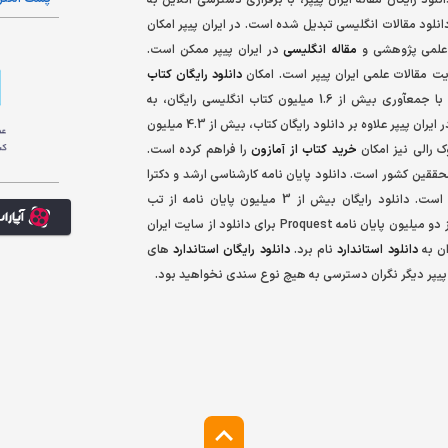
ایت دانلود مقالات انگلیسی تبدیل شده است. در ایران پیپر امکان
ه علمی پژوهشی و
مقاله انگلیسی
در ایران پیپر ممکن است.
ت مقالات علمی ایران پیپر است. امکان
دانلود رایگان کتاب
و PDF در ایران پیپر فراهم است. ایران پیپر با جمعآوری بیش از 1.6 میلیون کتاب انگلیسی رایگان، به
بزرگترین مرجع دانلود رایگان کتاب تبدیل شده است. در ایران پیپر علاوه بر دانلود رایگان کتاب، بیش از 4.3 میلیون
ک رالی نیز امکان
خرید کتاب از آمازون
را فراهم کرده است.
ققین کشور است. دانلود پایان نامه کارشناسی ارشد و دکترا
از تمام دانشگاههای جهان در ایران پیپر مهیا شده است. دانلود رایگان بیش از 3 میلیون پایان نامه از تب
جستجوی پایان نامه امکانپذیر است. همچنین بیش از دو میلیون پایان نامه Proquest برای دانلود از سایت ایران
ان به
دانلود استاندارد
نام برد.
دانلود رایگان استاندارد
های