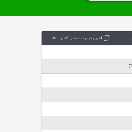
ب
آخرین درخواست های آفلاین مقاله