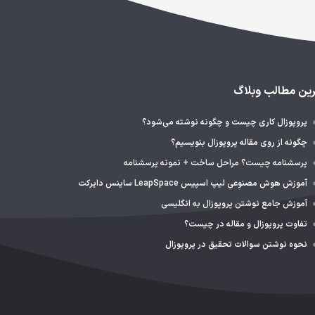
ین مطالب وبلاگ
پروپوزال کاری چیست و چگونه نوشته می‌شود؟
چگونه از روی مقاله پروپوزال بنویسیم؟
پرسشنامه چیست؟ مراحل ساخت + نمونه پرسشنامه
آموزش هوش مصنوعی لیپ اسپیس LeapSpace ساینس دایرکت
آموزش جامع نوشتن پروپوزال به انگلیسی
تفاوت پروپوزال و مقاله در چیست؟
نحوه نوشتن سوالات تحقیق در پروپوزال