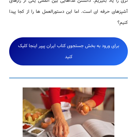
تری را یاد بگیریم. دانستن غذاهایی بین المللی یکی از رازهای
آشپزهای حرفه ای است. اما این دستورالعمل ها را از کجا پیدا
کنیم؟
برای ورود به بخش جستجوی کتاب ایران پیپر اینجا کلیک
کنید