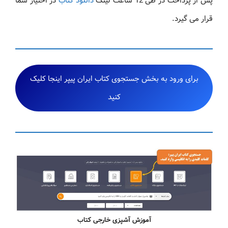
پس از پرداخت در طی 12 ساعت لینک
دانلود کتاب
در اختیار شما
قرار می گیرد.
برای ورود به بخش جستجوی کتاب ایران پیپر اینجا کلیک
کنید
آموزش آشپزی خارجی کتاب