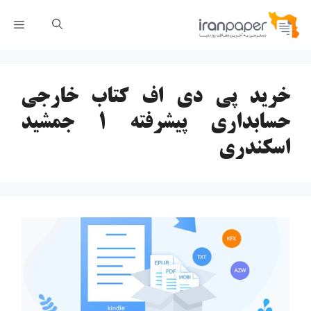
رش
فهر
ه
حتوا
خرید پی دی اف کتاب خارجی
حسابداری پیشرفته 1 جمشید
اسکندری