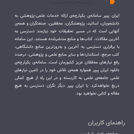
ایران پیپر سامانه‌ی یکپارچه‌ی ارائه خدمات علمی-پژوهشی به
دانشجویان، اساتید، پژوهشگران، محققین، صنعتگران و همه‌ی
آنهایی است که در مسیر تحقیقات خود نیازمند دسترسی به
آخرین مقالات، کتاب‌ها و منابع منتشرشده هستند. این سامانه
با برقراری دسترسی به آخرین و به‌روزترین منابع دانشگاهی،
کتب مرجع، استانداردها و سایر منابع علمی و پژوهشی، درصدد
رفع نیازهای محققان عزیز کشورمان است. سامانه‌ی یکپارچه‌ی
دانلود ایران پیپر همواره همه‌ی تلاش خود را در تامین نیازهای
علمی جامعه‌ی علمی به کاربسته و در این راه از هیچ کمکی
دریغ نخواهدکرد. با ایران پیپر دیگر نگران دسترسی به هیچ
مقاله و کتابی نخواهید بود.
راهنمای کاربران
صفحه‌ی اصلی ایران‌پیپر