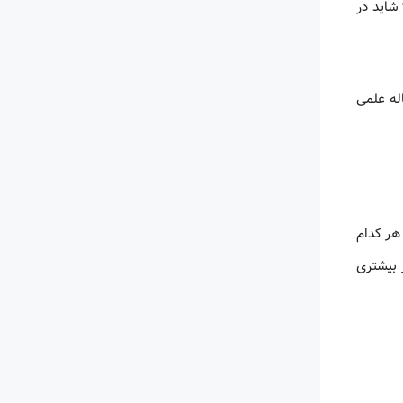
شاید در
اله علمی
هر کدام
 بیشتری