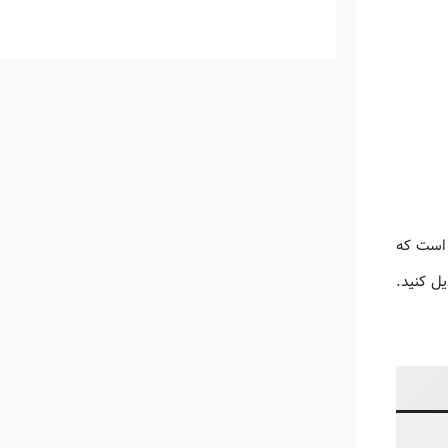
 است که
یل کنید.