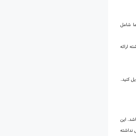
ما شامل
ته ارائه
ل کنید.
شد. این
 نداشته