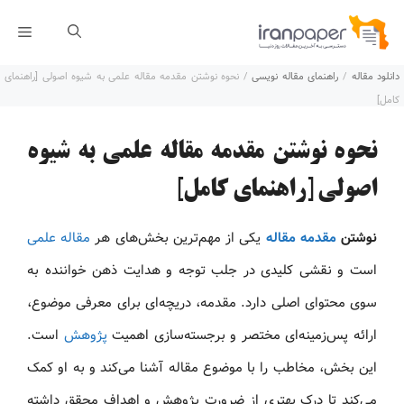
رش
فهر
ه
دانلود مقاله
/
راهنمای مقاله نویسی
/
نحوه نوشتن مقدمه مقاله علمی به شیوه اصولی [راهنمای
حتوا
کامل]
نحوه نوشتن مقدمه مقاله علمی به شیوه
اصولی [راهنمای کامل]
نوشتن
مقدمه مقاله
یکی از مهم‌ترین بخش‌های هر
مقاله علمی
است و نقشی کلیدی در جلب توجه و هدایت ذهن خواننده به
سوی محتوای اصلی دارد. مقدمه، دریچه‌ای برای معرفی موضوع،
ارائه پس‌زمینه‌ای مختصر و برجسته‌سازی اهمیت
پژوهش
است.
این بخش، مخاطب را با موضوع مقاله آشنا می‌کند و به او کمک
می‌کند تا درک بهتری از ضرورت پژوهش و اهداف محقق داشته