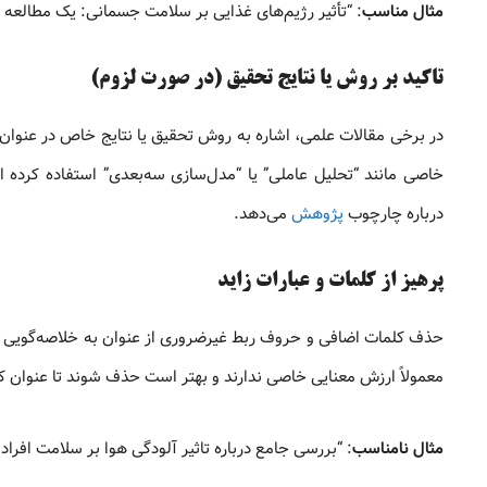
مثال مناسب
: “تأثیر رژیم‌های غذایی بر سلامت جسمانی: یک مطالعه 
تاکید بر روش یا نتایج تحقیق (در صورت لزوم)
در برخی مقالات علمی، اشاره به روش تحقیق یا نتایج خاص در عنوان م
خاصی مانند “تحلیل عاملی” یا “مدل‌سازی سه‌بعدی” استفاده کرده ا
درباره چارچوب
پژوهش
می‌دهد.
پرهیز از کلمات و عبارات زاید
حذف کلمات اضافی و حروف ربط غیرضروری از عنوان به خلاصه‌گویی آن 
معمولاً ارزش معنایی خاصی ندارند و بهتر است حذف شوند تا عنوان کوتا
مثال نامناسب
: “بررسی جامع درباره تاثیر آلودگی هوا بر سلامت افراد