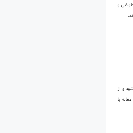
ولانی و
ود و از
قاله با