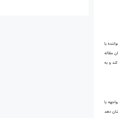
اننده با
ان مقاله
ند و به
اجهه با
شان دهد