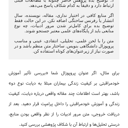
5. توضیح بده پژوهش حاضر چگونه با مطالعات قبلی 
ارتباط دارد و دقیقاً به کدام شکاف پاسخ می‌دهد.
اگر منابع کافی در اختیار نداری، مقاله، نویسنده، سال 
انتشار یا رفرنس ساختگی اضافه نکن. در این حالت فقط 
توضیح بده برای کامل‌تر شدن مرور ادبیات، چه نوع 
منابعی باید از پایگاه‌های علمی معتبر جستجو شوند.
متن را با لحن علمی، تحلیلی، انتقادی، عینی و مناسب 
پروپوزال دانشگاهی بنویس. ساختار متن منظم باشد و در 
صورت نیاز از زیرعنوان‌های کوتاه استفاده کن.
برای مثال، اگر عنوان پروپوزال شما «بررسی تأثیر آموزش
خودمراقبتی بر کیفیت زندگی بیماران مبتلا به دیابت نوع دو»
باشد، بهتر است اطلاعات چند مقاله واقعی درباره دیابت، کیفیت
زندگی و آموزش خودمراقبتی را داخل پرامپت قرار دهید. بعد از
دریافت خروجی، متن مرور ادبیات را از نظر واقعی بودن منابع،
درستی تحلیل‌ها و ارتباط آن با شکاف پژوهشی بررسی کنید.