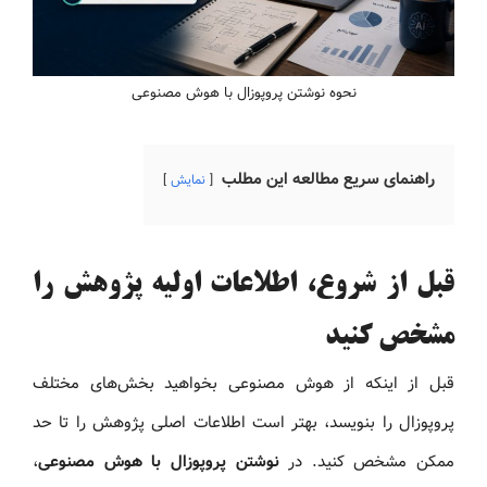
نحوه نوشتن پروپوزال با هوش مصنوعی
راهنمای سریع مطالعه این مطلب
نمایش
قبل از شروع، اطلاعات اولیه پژوهش را
مشخص کنید
قبل از اینکه از هوش مصنوعی بخواهید بخش‌های مختلف
پروپوزال را بنویسد، بهتر است اطلاعات اصلی پژوهش را تا حد
ممکن مشخص کنید. در
نوشتن پروپوزال با هوش مصنوعی
،