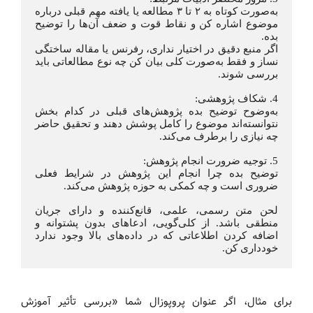
به‌صورت کوتاه به ۲ تا ۳ مطالعه یا یافته مهم قبلی درباره 
موضوع اشاره کن و نقاط قوت و ضعف آن‌ها را توضیح 
بده.
اگر منبع دقیق در اختیار نداری، رفرنس یا مقاله ساختگی 
نساز و فقط به‌صورت کلی بیان کن چه نوع مطالعاتی باید 
بررسی شوند.
4. شکاف پژوهشی:
به‌وضوح توضیح بده پژوهش‌های قبلی در کدام بخش 
نتوانسته‌اند موضوع را کامل پوشش دهند و تحقیق حاضر 
چه نیازی را برطرف می‌کند.
5. توجیه ضرورت انجام پژوهش:
توضیح بده چرا انجام این پژوهش در شرایط فعلی 
ضروری است و چه کمکی به حوزه پژوهش می‌کند.
لحن متن رسمی، علمی، قانع‌کننده و دارای جریان 
منطقی باشد. از کلی‌گویی، ادعاهای بدون پشتوانه و 
اضافه کردن اطلاعاتی که در داده‌های بالا وجود ندارد 
خودداری کن.
برای مثال، اگر عنوان پروپوزال شما «بررسی تأثیر آموزش