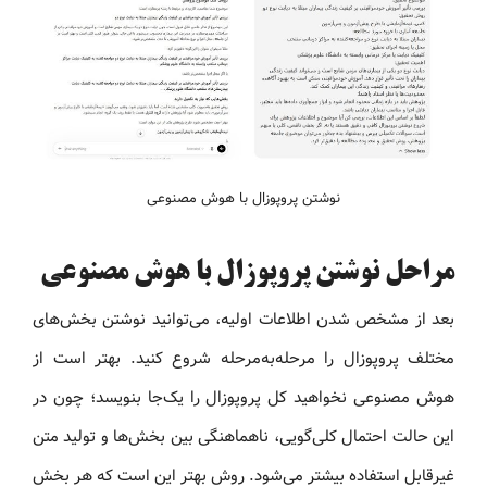
نوشتن پروپوزال با هوش مصنوعی
مراحل نوشتن پروپوزال با هوش مصنوعی
بعد از مشخص شدن اطلاعات اولیه، می‌توانید نوشتن بخش‌های
مختلف پروپوزال را مرحله‌به‌مرحله شروع کنید. بهتر است از
هوش مصنوعی نخواهید کل پروپوزال را یک‌جا بنویسد؛ چون در
این حالت احتمال کلی‌گویی، ناهماهنگی بین بخش‌ها و تولید متن
غیرقابل استفاده بیشتر می‌شود. روش بهتر این است که هر بخش