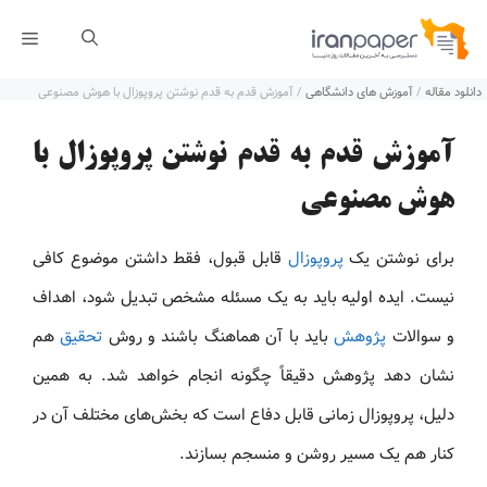
رش
فهر
ه
دانلود مقاله
/
آموزش های دانشگاهی
/
آموزش قدم به قدم نوشتن پروپوزال با هوش مصنوعی
حتوا
آموزش قدم به قدم نوشتن پروپوزال با
هوش مصنوعی
برای نوشتن یک
پروپوزال
قابل قبول، فقط داشتن موضوع کافی
نیست. ایده اولیه باید به یک مسئله مشخص تبدیل شود، اهداف
و سوالات
پژوهش
باید با آن هماهنگ باشند و روش
تحقیق
هم
نشان دهد پژوهش دقیقاً چگونه انجام خواهد شد. به همین
دلیل، پروپوزال زمانی قابل دفاع است که بخش‌های مختلف آن در
کنار هم یک مسیر روشن و منسجم بسازند.