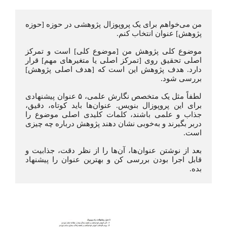
من می‌خواهم برای یک پروپوزال پژوهشی در حوزه [حوزه 
پژوهش] عنوان انتخاب کنم.
موضوع کلی پژوهش من [موضوع کلی] است و تمرکز 
اصلی تحقیق روی [تمرکز اصلی یا متغیرهای مهم] قرار 
دارد. هدف پژوهش این است که [هدف اصلی پژوهش] 
بررسی شود.
لطفاً مثل یک متخصص نگارش علمی، ۵ عنوان پیشنهادی 
برای این پروپوزال بنویس. عنوان‌ها باید کوتاه، دقیق، 
جذاب و علمی باشند، کلمات کلیدی اصلی موضوع را 
دربر بگیرند و به‌خوبی نشان دهند پژوهش درباره چه چیزی 
است.
بعد از نوشتن عنوان‌ها، آن‌ها را از نظر دقت، جذابیت و 
قابل اجرا بودن بررسی کن و بهترین عنوان را پیشنهاد 
بده.