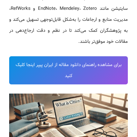
سایتیشن مانند EndNote، Mendeley، Zotero و RefWorks،
مدیریت منابع و ارجاعات را به‌شکل قابل‌توجهی تسهیل می‌کند و
به پژوهشگران کمک می‌کند تا در نظم و دقت ارجاع‌دهی در
مقالات خود موفق‌تر باشند.
برای مشاهده راهنمای دانلود مقاله از ایران پیپر اینجا کلیک
کنید