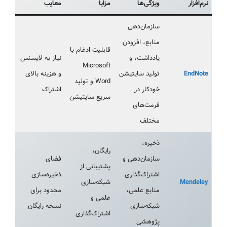
نرم‌افزار
ویژگی‌ها
مزایا
معایب
سازمان‌دهی
منابع، افزودن
قابلیت ادغام با
یادداشت، و
نیاز به لایسنس
Microsoft
EndNote
تولید سایتیشن
و هزینه بالای
Word و تولید
خودکار در
اشتراک
سریع سایتیشن
فرمت‌های
مختلف
ذخیره،
رایگان،
سازمان‌دهی و
فضای
پشتیبانی از
اشتراک‌گذاری
ذخیره‌سازی
Mendeley
شبکه‌سازی
منابع علمی،
محدود برای
علمی و
شبکه‌سازی
نسخه رایگان
اشتراک‌گذاری
پژوهشی