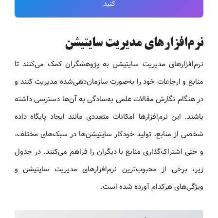
کنید
نرم‌افزارهای مدیریت سایتیشن
نرم‌افزارهای مدیریت سایتیشن به پژوهشگران کمک می‌کنند تا
منابع و ارجاعات خود را به‌صورت سازمان‌دهی‌شده مدیریت کنند و
در هنگام نگارش مقالات علمی به‌سادگی به آن‌ها دسترسی داشته
باشند. این نرم‌افزارها امکانات متعددی مانند ایجاد پایگاه داده
شخصی از منابع، تولید خودکار سایتیشن‌ها در سبک‌های مختلف،
و حتی اشتراک‌گذاری منابع با دیگران را فراهم می‌کنند. در جدول
زیر، برخی از محبوب‌ترین نرم‌افزارهای مدیریت سایتیشن و
ویژگی‌های هرکدام آورده شده است.