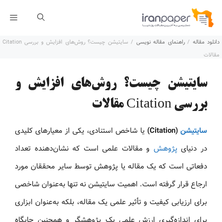
رش
فهر
ه
دانلود مقاله
/
راهنمای مقاله نویسی
/
سایتیشن چیست؟ روش‌های افزایش و بررسی Citation
حتوا
مقالات
سایتیشن چیست؟ روش‌های افزایش و
بررسی Citation مقالات
سایتیشن
(Citation)
یا شاخص استنادی، یکی از معیارهای کلیدی
در دنیای
پژوهش
و مقالات علمی است که نشان‌دهنده تعداد
دفعاتی است که یک مقاله یا پژوهش توسط سایر محققان مورد
ارجاع قرار گرفته است. اهمیت سایتیشن نه تنها به‌عنوان شاخصی
برای ارزیابی کیفیت و تأثیر علمی یک مقاله، بلکه به‌عنوان ابزاری
برای اندازه‌گیری ارزش علمی یک پژوهشگر و همچنین جایگاه