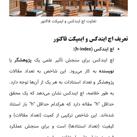
تفاوت اچ ایندکس و ایمپکت فاکتور
تعریف اچ ایندکس و ایمپکت فاکتور
اچ ایندکس (h-index):
اچ ایندکس برای سنجش تأثیر علمی یک
پژوهشگر
یا
نویسنده
به کار می‌رود. این شاخص به تعداد مقالات
پژوهشگر و تعداد استنادات به هر یک از آن‌ها توجه دارد.
به طور خلاصه، اچ ایندکس نشان می‌دهد که یک محقق
حداقل “h” مقاله دارد که هرکدام حداقل “h” بار استناد
شده‌اند. این شاخص ترکیبی از کمیت (تعداد مقالات) و
کیفیت (تعداد استنادها) است و برای سنجش عملکرد