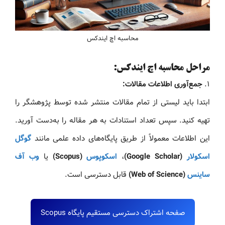
محاسبه اچ ایندکس
مراحل محاسبه اچ ایندکس:
۱.
جمع‌آوری اطلاعات مقالات:
ابتدا باید لیستی از تمام مقالات منتشر شده توسط پژوهشگر را
تهیه کنید. سپس تعداد استنادات به هر مقاله را به‌دست آورید.
این اطلاعات معمولاً از طریق پایگاه‌های داده علمی مانند
گوگل
اسکولار
(Google Scholar)
،
اسکوپوس
(Scopus)
یا
وب آف
ساینس
(Web of Science)
قابل دسترسی است.
صفحه اشتراک دسترسی مستقیم پایگاه Scopus