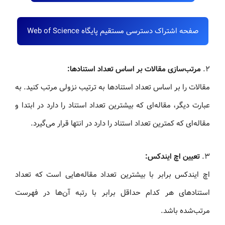
صفحه اشتراک دسترسی مستقیم پایگاه Web of Science
۲.
مرتب‌سازی مقالات بر اساس تعداد استنادها:
مقالات را بر اساس تعداد استنادها به ترتیب نزولی مرتب کنید. به
عبارت دیگر، مقاله‌ای که بیشترین تعداد استناد را دارد در ابتدا و
مقاله‌ای که کمترین تعداد استناد را دارد در انتها قرار می‌گیرد.
۳.
تعیین اچ ایندکس:
اچ ایندکس برابر با بیشترین تعداد مقاله‌هایی است که تعداد
استنادهای هر کدام حداقل برابر با رتبه آن‌ها در فهرست
مرتب‌شده باشد.