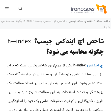
رش
فهر
ه
دانلود مقاله
/
راهنمای مقاله نویسی
/
شاخص اچ ایندکس چیست؟ h-index چگونه محاسبه می
حتوا
شود؟
شاخص اچ ایندکس چیست؟ h-index
چگونه محاسبه می شود؟
اچ ایندکس
h-index
یکی از مهم‌ترین شاخص‌هایی است که برای
ارزیابی عملکرد علمی پژوهشگران و محققان در جامعه آکادمیک
استفاده می‌شود. این شاخص به طور خاص بر تعداد مقالات یک
پژوهشگر و تعداد استنادات به این مقالات تمرکز دارد و از این
طریق، تأثیرگذاری و کیفیت تحقیقات علمی یک فرد را اندازه‌گیری
می‌کند. با توجه به رقابت فزاینده در دنیای علم و نیاز به ارزیابی