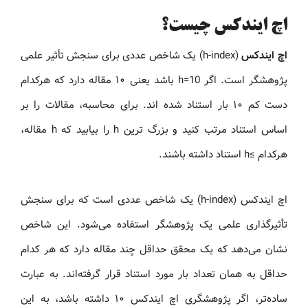
اچ ایندکس چیست؟
اچ ایندکس
(h-index) یک شاخص عددی برای سنجش تأثیر علمی
پژوهشگر است. اگر h=10 باشد یعنی ۱۰ مقاله دارد که هرکدام
دست کم ۱۰ بار استناد شده اند. برای محاسبه، مقالات را بر
اساس استناد مرتب کنید و بزرگ ترین h را بیابید که h مقاله،
هرکدام ≥h استناد داشته باشند.
اچ ایندکس (h-index) یک شاخص عددی است که برای سنجش
تأثیرگذاری علمی یک پژوهشگر استفاده می‌شود. این شاخص
نشان می‌دهد که یک محقق حداقل چند مقاله دارد که هر کدام
حداقل به همان تعداد بار مورد استناد قرار گرفته‌اند. به عبارت
ساده‌تر، اگر پژوهشگری اچ ایندکس ۱۰ داشته باشد، به این