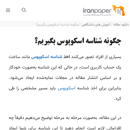
رش
فهر
ه
دانلود مقاله
/
آموزش های دانشگاهی
/
چگونه شناسه اسکوپوس بگیریم؟
حتوا
چگونه شناسه اسکوپوس بگیریم؟
بسیاری از افراد تصور می‌کنند
اخذ
شناسه اسکوپوس
مانند ساخت
یک حساب کاربری است، در حالی که این شناسه به‌صورت خودکار
و بر اساس انتشار مقاله در مجلات نمایه‌شده ایجاد می‌شود.
بنابراین برای اخذ شناسه
اسکوپوس
باید مسیر مشخصی را طی
کرد.
در این مقاله، به‌صورت مرحله به مرحله توضیح می‌دهیم دقیقاً چه
اقداماتی لازم است انجام دهید تا این شناسه برای شما ایجاد