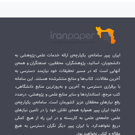
ایران پیپر سامانه‌ی یکپارچه‌ی ارائه خدمات علمی-پژوهشی به
دانشجویان، اساتید، پژوهشگران، محققین، صنعتگران و همه‌ی
آنهایی است که در مسیر تحقیقات خود نیازمند دسترسی به
آخرین مقالات، کتاب‌ها و منابع منتشرشده هستند. این سامانه
با برقراری دسترسی به آخرین و به‌روزترین منابع دانشگاهی،
کتب مرجع، استانداردها و سایر منابع علمی و پژوهشی، درصدد
رفع نیازهای محققان عزیز کشورمان است. سامانه‌ی یکپارچه‌ی
دانلود ایران پیپر همواره همه‌ی تلاش خود را در تامین نیازهای
علمی جامعه‌ی علمی به کاربسته و در این راه از هیچ کمکی
دریغ نخواهدکرد. با ایران پیپر دیگر نگران دسترسی به هیچ
مقاله و کتابی نخواهید بود.