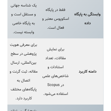
یک شناسه جهانی
فقط در پایگاه
وابستگی به پایگاه
و مستقل است و
اسکوپوس معتبر و
داده
به پایگاه خاصی
فعال است.
وابسته نیست.
برای معرفی هویت
برای نمایش
پژوهشی در سطح
مقالات، تعداد
بین‌المللی، ارسال
استنادات و
دامنه کاربرد
مقاله، ثبت گرنت و
شاخص‌های علمی
اتصال به
در Scopus
پایگاه‌های مختلف
استفاده می‌شود.
کاربرد دارد.
پژوهشگر می‌تواند