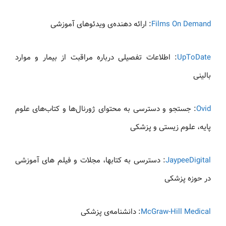
Films On Demand
: ارائه دهنده‌ی ویدئوهای آموزشی
UpToDate
: اطلاعات تفصیلی درباره مراقبت از بیمار و موارد
بالینی
Ovid
: جستجو و دسترسی به محتوای ژورنال‌ها و کتاب‌های علوم
پايه، علوم زيستی و پزشکی
JaypeeDigital
: دسترسی به کتابها، مجلات و فیلم های آموزشی
در حوزه پزشکی
McGraw-Hill Medical
: دانشنامه‌ی پزشکی