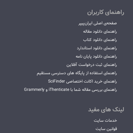
راهنمای کاربران
صفحه‌ی اصلی ایران‌پیپر
راهنمای دانلود مقاله
راهنمای دانلود کتاب
راهنمای دانلود استاندارد
راهنمای دانلود پایان نامه
راهنمای ثبت درخواست آفلاین
راهنمای استفاده از پایگاه های دسترسی مستقیم
راهنمای خرید اکانت اختصاصی SciFinder
راهنمای بررسی مقاله شما با iThenticate و Grammerly
لینک های مفید
خدمات سایت
قوانین سایت