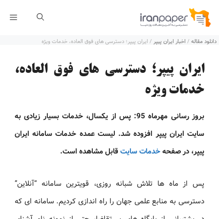
رش
فهر
ه
دانلود مقاله
/
اخبار ایران پیپر
/
ایران پیپر؛ دسترسی های فوق العاده، خدمات ویژه
حتوا
ایران پیپر؛ دسترسی های فوق العاده،
خدمات ویژه
بروز رسانی مهرماه 95: پس از یکسال، خدمات بسیار زیادی به
سایت ایران پیپر افزوده شد. لیست عمده خدمات سامانه ایران
پیپر، در صفحه
خدمات سایت
قابل مشاهده است.
پس از ماه ها تلاش شبانه روزی، قویترین سامانه “آنلاین”
دسترسی به منابع علمی جهان را راه اندازی کردیم. سامانه ای که
در پشتیبانی از پایگاه های پر تقاضا، حتی از نمونه نام آشنای