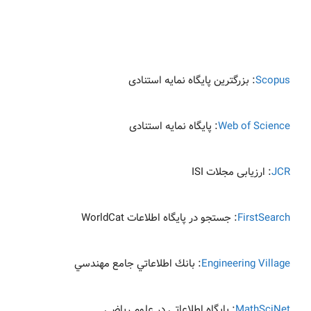
Scopus
: بزرگترين پايگاه نمایه استنادی
Web of Science
: پايگاه نمایه استنادی
JCR
: ارزیابی مجلات ISI
FirstSearch
: جستجو در پایگاه اطلاعات WorldCat
Engineering Village
: بانك اطلاعاتي جامع مهندسي
MathSciNet
: پایگاه اطلاعاتي در علوم ریاضی