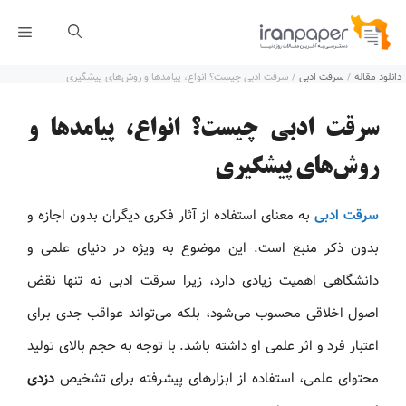
رش
فهر
ه
دانلود مقاله
/
سرقت ادبی
/
سرقت ادبی چیست؟ انواع، پیامدها و روش‌های پیشگیری
حتوا
سرقت ادبی چیست؟ انواع، پیامدها و
روش‌های پیشگیری
سرقت ادبی
به معنای استفاده از آثار فکری دیگران بدون اجازه و
بدون ذکر منبع است. این موضوع به ویژه در دنیای علمی و
دانشگاهی اهمیت زیادی دارد، زیرا سرقت ادبی نه تنها نقض
اصول اخلاقی محسوب می‌شود، بلکه می‌تواند عواقب جدی برای
اعتبار فرد و اثر علمی او داشته باشد. با توجه به حجم بالای تولید
محتوای علمی، استفاده از ابزارهای پیشرفته برای تشخیص
دزدی