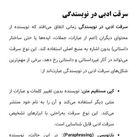
سرقت ادبی در نویسندگی
سرقت ادبی در نویسندگی
زمانی اتفاق می‌افتد که نویسنده از
محتوای دیگران (اعم از عبارات، جملات، ایده‌ها یا حتی ساختار
داستانی) بدون اشاره به منبع اصلی استفاده کند. این نوع سرقت
می‌تواند در آثار غیرداستانی و داستانی رخ دهد. برخی از مهم‌ترین
شکل‌های سرقت ادبی در نویسندگی عبارت‌اند از:
کپی مستقیم متن
: نویسنده بدون تغییر کلمات و عبارات از
متنی دیگر استفاده می‌کند و آن را به نام خود منتشر
می‌کند. این نوع سرقت به‌راحتی با ابزارهای تشخیص
سرقت ادبی قابل شناسایی است.
بازنویسی (Paraphrasing)
: در این حالت، نویسنده