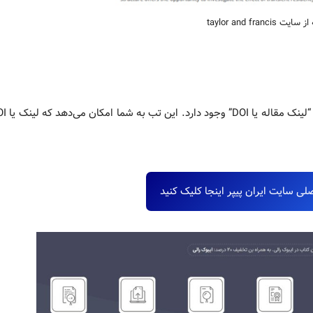
taylor and francis
لی سایت ایران پیپر اینجا کلیک کنید