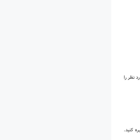
 مورد نظر را
تگاه خود ذخیره کنید.