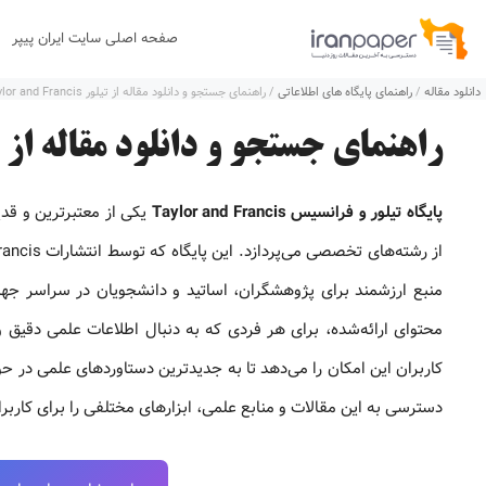
رش
صفحه اصلی سایت ایران پیپر
ه
دانلود مقاله
/
راهنمای پایگاه های اطلاعاتی
/
راهنمای جستجو و دانلود مقاله از تیلور Taylor and Francis
حتوا
راهنمای جستجو و دانلود مقاله از تیلور and Francis
پایگاه تیلور و فرانسیس Taylor and Francis
یکی از معتبرترین و قدی
منبع ارزشمند برای پژوهشگران، اساتید و دانشجویان در سراسر ج
محتوای ارائه‌شده، برای هر فردی که به دنبال اطلاعات علمی دقیق 
کاربران این امکان را می‌دهد تا به جدیدترین دستاوردهای علمی در ح
دسترسی به این مقالات و منابع علمی، ابزارهای مختلفی را برای کاربرا