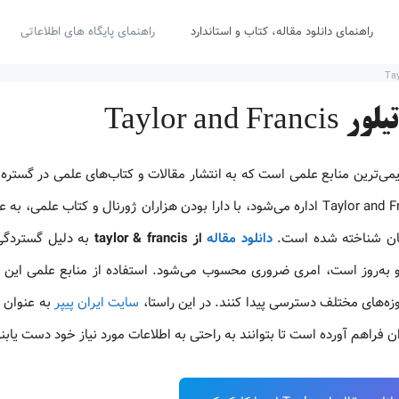
راهنمای دانلود مقاله، کتاب و استاندارد
راهنمای پایگاه های اطلاعاتی
Taylor 
می‌ترین منابع علمی است که به انتشار مقالات و کتاب‌های علمی در گستره‌
از رشته‌های تخصصی می‌پردازد. این پایگاه که توسط انتشارات Taylor and Francis اداره می‌شود، با دارا بودن هزاران ژورنال و کتاب 
هان شناخته شده است.
دانلود مقاله
از taylor & francis
به دلیل گستردگی
و به‌روز است، امری ضروری محسوب می‌شود. استفاده از منابع علمی این پا
وزه‌های مختلف دسترسی پیدا کنند. در این راستا،
سایت ایران پیپر
به عنوان 
ن فراهم آورده است تا بتوانند به راحتی به اطلاعات مورد نیاز خود دست یابند