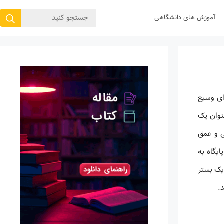
جستجوی
آموزش های دانشگاهی
برای:
ای وسیع
علمی، به عنوان یک
 و عمق
یگاه به
یک بستر
.