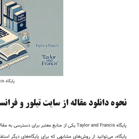
پایگاه Taylor and Francis چیست؟
نحوه دانلود مقاله از سایت تیلور و فران
پایگاه Taylor and Francis یکی از منابع معتبر بر