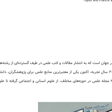
Taylor 
 در جهان است که به انتشار مقالات و کتب علمی در طیف گسترده‌ای از رشته‌
می‌پردازد. این انتشارات که در سال ۱۷۹۸ تأسیس شد، با بیش از ۲۰۰ سال تجربه، اکنون یکی از معتبرترین منابع علمی برای پژوهشگرا
اساتید به شمار می‌آید. Taylor and Francis با انتشار بیش از ۲۷۰۰ مجله علمی در حوزه‌های مختلف، از علوم انسانی و اجتماعی گرفته