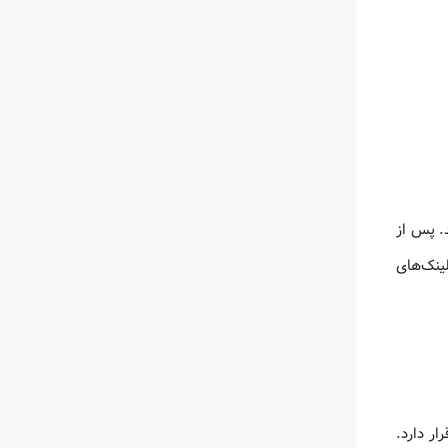
د. پس از
Digital Objec)، و لینک‌های
ر دارد.