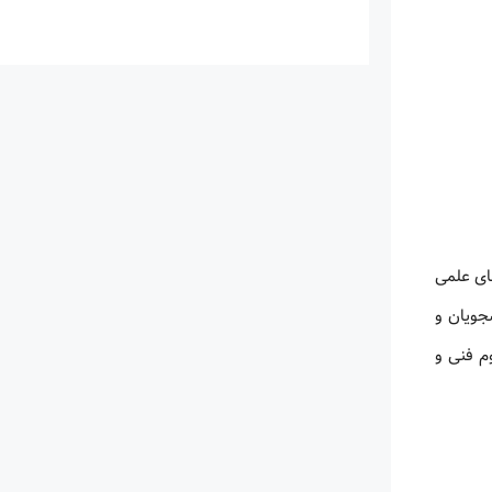
های علمی
ن، دانشجویان و
 تا علوم فنی و