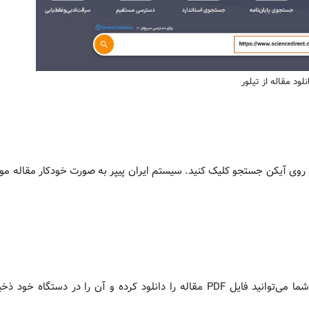
نلود مقاله از تیلور
کپی شده را در تب “لینک مقاله یا DOI” وارد کنید و روی آیکن جستجو کلیک کنید. سیستم ایران پیپر به صورت خودکار مقاله
پس از چند ثانیه، مقاله مورد نظر شما برای دانلود آماده می‌شود. شما می‌توانید فایل PDF مقاله را دانلود کرده و آن را در دس