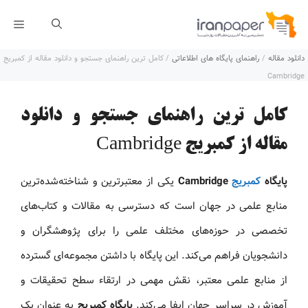
رش
فهر
ه
دانلود مقاله
/
راهنمای پایگاه های اطلاعاتی
/
کامل ترین راهنمای جستجو و دانلود مقاله از کمبریج
حتوا
Cambridge
کامل ترین راهنمای جستجو و دانلود
مقاله از کمبریج Cambridge
پایگاه
کمبریج
Cambridge
یکی از معتبرترین و شناخته‌شده‌ترین
منابع علمی در جهان است که دسترسی به مقالات و کتاب‌های
تخصصی در حوزه‌های مختلف علمی را برای پژوهشگران و
دانشجویان فراهم می‌کند. این پایگاه با داشتن مجموعه‌ای گسترده
از منابع علمی معتبر، نقش مهمی در ارتقاء سطح تحقیقات و
آموزش در سراسر جهان ایفا می‌کند.
پایگاه کمبریج
به عنوان یک