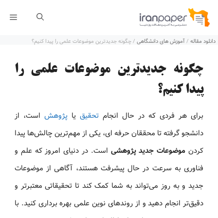
رش
فهر
ه
دانلود مقاله
/
آموزش های دانشگاهی
/
چگونه جدیدترین موضوعات علمی را پیدا کنیم؟
حتوا
چگونه جدیدترین موضوعات علمی را
پیدا کنیم؟
برای هر فردی که در حال انجام
تحقیق
یا
پژوهش
است، از
دانشجو گرفته تا محققان حرفه‌ ای، یکی از مهم‌ترین چالش‌ها پیدا
کردن
موضوعات جدید پژوهشی
است. در دنیای امروز که علم و
فناوری به سرعت در حال پیشرفت هستند، آگاهی از موضوعات
جدید و به‌ روز می‌تواند به شما کمک کند تا تحقیقاتی معتبرتر و
دقیق‌تر انجام دهید و از روندهای نوین علمی بهره‌ برداری کنید. با