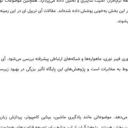
عه نرم‌افزار، امنیت سایبری و تحلیل داده می‌پردازد. همچنین موضوعات نوی
 این بخش به‌خوبی پوشش داده شده‌اند. مقالات آی تریپل ای در این زمینه ب
شوند.
وزه، موضوعات مرتبط با ارتباطات بی‌سیم، شبکه‌های 5G، فناوری فیبر نوری، ماهواره‌ها و شبکه‌های ارتباطی پیشرفته بررسی می‌شود
بوط به مخابرات است و پژوهش‌های این پایگاه تأثیر بزرگی در بهبود زیرس
رائه می‌دهد. موضوعاتی مانند یادگیری ماشین، بینایی کامپیوتر، پردازش زبا
ن بخش هستند. پژوهشگران از این منابع برای توسعه فناوری‌های هوشمند 