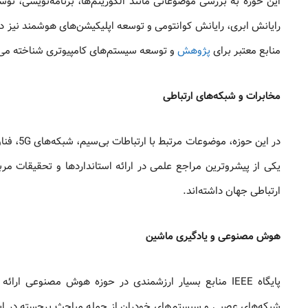
این حوزه به بررسی موضوعاتی مانند الگوریتم‌ها، برنامه‌نویسی، توس
رایانش ابری، رایانش کوانتومی و توسعه اپلیکیشن‌های هوشمند نیز در
منابع معتبر برای
پژوهش
و توسعه سیستم‌های کامپیوتری شناخته می‌
مخابرات و شبکه‌های ارتباطی
در این ح
یکی از پیشروترین مراجع علمی در ارائه استانداردها و تحقیقات مر
ارتباطی جهان داشته‌اند.
هوش مصنوعی و یادگیری ماشین
پایگاه IEEE منابع بسیار ارزشمندی در حوزه هوش مصنوعی ا
شبکه‌های عصبی و سیستم‌های خودران از جمله مباحث برجسته در ای