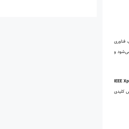
، فناوری
Institute of Electrical and Electronics Eng) مدیریت می‌شود و
IEEE Xp
ش کلیدی