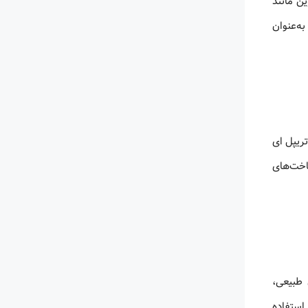
ن مانند
ه‌عنوان
. آی تریپل ای
اخت‌های
ن طبیعی،
استفاده