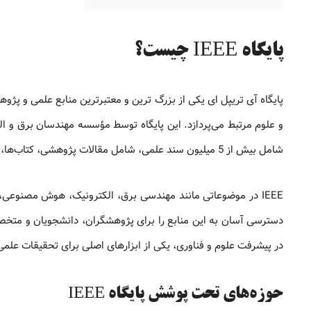
پایگاه IEEE چیست؟
پایگاه آی تریپل ای یکی از بزرگ‌ ترین و معتبرترین منابع علمی و پژ
شامل بیش از 5 میلیون سند علمی، شامل مقالات پژوهشی، کتاب‌ها، استانداردهای صنعتی و پروسیندینگ‌های کنفرانس‌ها است.
IEEE در موضوعاتی مانند مهندسی برق، الکترونیک، هوش مصنوعی، رباتیک، فناوری اطلاعات، و مخابرات فعالیت می‌کند و از طریق پلتفرم
دسترسی آسان به این منابع را برای پژوهشگران، دانشجویان و متخص
در پیشرفت علوم و فناوری، یکی از ابزارهای اصلی برای تحقیقات علمی 
حوزه‌های تحت پوشش پایگاه IEEE