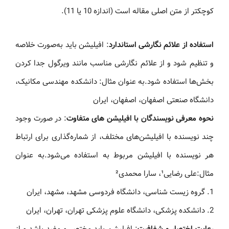
کوچکتر از متن اصلی مقاله است (اندازه 10 یا 11).
استفاده از علائم نگارشی استاندارد
: افیلیشن باید به‌صورت خلاصه
و تنظیم شود و از علائم نگارشی مناسب مانند ویرگول جدا کردن
بخش‌ها استفاده شود.به عنوان مثال: دانشکده مهندسی مکانیک،
دانشگاه صنعتی اصفهان، اصفهان، ایران
نحوه معرفی نویسندگان با افیلیشن های متفاوت
: در صورت وجود
چند نویسنده با افیلیشن‌های مختلف، از شماره‌گذاری برای ارتباط
هر نویسنده با افیلیشن مربوط به استفاده می‌شود.به عنوان
مثال:علی رضایی¹، سارا محمدی²
1. گروه زیست شناسی، دانشگاه فردوسی مشهد، مشهد، ایران
2. دانشکده پزشکی، دانشگاه علوم پزشکی تهران، تهران، ایران
رعایت اختصار و شفافیت
: افیلیشن باید مختصر و مفید باشد و از