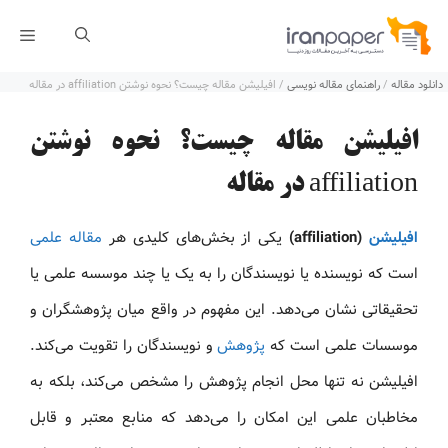
رش
فهر
ه
دانلود مقاله
/
راهنمای مقاله نویسی
/
افیلیشن مقاله چیست؟ نحوه نوشتن affiliation در مقاله
حتوا
افیلیشن مقاله چیست؟ نحوه نوشتن
affiliation در مقاله
افیلیشن
(affiliation)
یکی از بخش‌های کلیدی هر
مقاله علمی
است که نویسنده یا نویسندگان را به یک یا چند موسسه علمی یا
تحقیقاتی نشان می‌دهد. این مفهوم در واقع میان پژوهشگران و
موسسات علمی است که
پژوهش
و نویسندگان را تقویت می‌کند.
افیلیشن نه تنها محل انجام پژوهش را مشخص می‌کند، بلکه به
مخاطبان علمی این امکان را می‌دهد که منابع معتبر و قابل