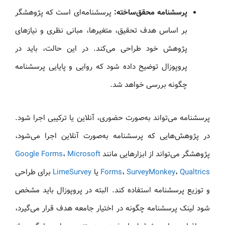
پرسشنامه محقق‌ساخته:
پرسشنامه‌ای است که پژوهشگر
بر اساس هدف تحقیق، متغیرها، مبانی نظری و نیازهای
پژوهش خود طراحی می‌کند. در این حالت، باید در
پروپوزال توضیح داده شود که روایی و پایایی پرسشنامه
چگونه بررسی خواهد شد.
پرسشنامه می‌تواند به‌صورت حضوری، آنلاین یا ترکیبی اجرا شود.
در پژوهش‌هایی که پرسشنامه به‌صورت آنلاین اجرا می‌شود،
پژوهشگر می‌تواند از ابزارهایی مانند
Microsoft
،
Google Forms
Qualtrics
،
SurveyMonkey
،
Forms
یا
LimeSurvey
برای طراحی
و توزیع پرسشنامه استفاده کند. البته در پروپوزال باید مشخص
شود لینک پرسشنامه چگونه در اختیار جامعه هدف قرار می‌گیرد،