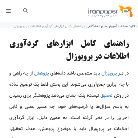
رش
فهر
ه
دانلود مقاله
/
آموزش های دانشگاهی
/
راهنمای کامل ابزارهای گردآوری اطلاعات در پروپوزال
حتوا
راهنمای کامل ابزارهای گردآوری
اطلاعات در پروپوزال
در هر
پروپوزال
باید مشخص باشد داده‌های
پژوهش
از چه راهی و
با چه ابزاری جمع‌آوری می‌شوند. این بخش فقط یک توضیح ساده
در روش
تحقیق
نیست؛ بلکه نشان می‌دهد پژوهشگر برای رسیدن
به پاسخ سؤال‌ها یا فرضیه‌های خود، چه مسیر عملی و قابل
اجرایی را در نظر گرفته است. به همین دلیل، ابزار گردآوری
اطلاعات در پروپوزال باید با موضوع پژوهش، هدف تحقیق،