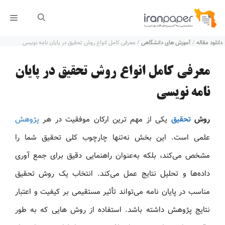
رش
فهر
ه
دانلود مقاله
/
آموزش های دانشگاهی
/
معرفی کامل انواع روش تحقیق در پایان نامه نویسی
حتوا
معرفی کامل انواع روش تحقیق در پایان
نامه نویسی
روش
تحقیق
یکی از مهم‌ ترین ارکان موفقیت در هر
پژوهش
علمی است. این بخش نه‌تنها چارچوب کلی تحقیق شما را
مشخص می‌کند، بلکه به‌عنوان راهنمایی دقیق برای جمع‌ آوری
داده‌ها و تحلیل نتایج عمل می‌کند. انتخاب یک روش تحقیق
مناسب در پایان‌ نامه می‌تواند تأثیر مستقیمی بر کیفیت و اعتبار
نتایج پژوهش داشته باشد. استفاده از روش هایی که به‌ طور