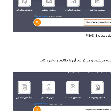
لود مقاله از PNAS