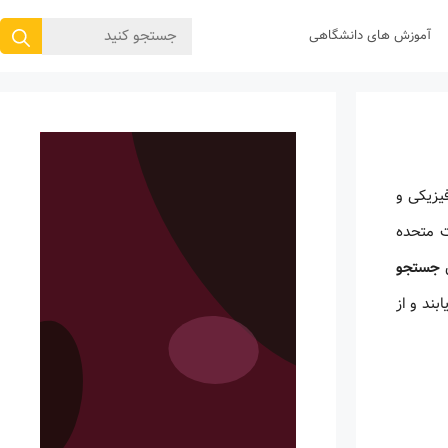
جستجوی
آموزش های دانشگاهی
برای:
یزیکی و
ت متحده
ن
جستجو
ند و از