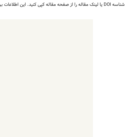
شناسه DOI یا لینک مقاله را از صفحه مقاله کپی کنید. این اطلاعات برای یافتن و دانلود سریع مقاله از ایران پیپر ضروری است.