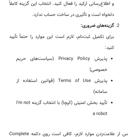
و اطلاع‌رسانی ارکید را فعال کنید. انتخاب این گزینه کاملاً
دلخواه است و تأثیری در ساخت حساب ندارد.
گزینه‌های ضروری:
برای تکمیل ثبت‌نام، لازم است این موارد را حتماً تأیید
کنید:
پذیرش Privacy Policy (سیاست‌های حریم
خصوصی)
پذیرش Terms of Use (قوانین استفاده از
سامانه)
تأیید بخش امنیتی (کپچا) با انتخاب گزینه I’m not
a robot
س از علامت‌زدن موارد لازم، کافی است روی دکمه Complete