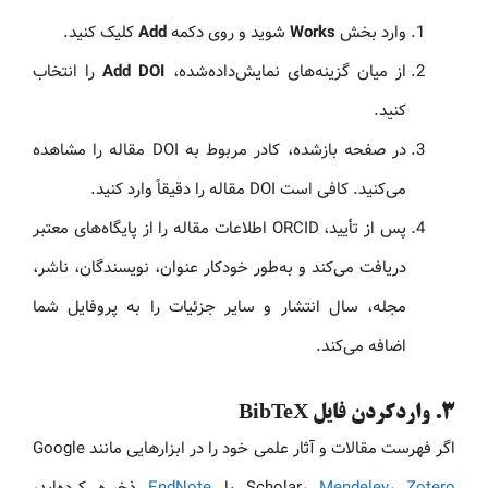
وارد بخش
Works
شوید و روی دکمه
Add
کلیک کنید.
از میان گزینه‌های نمایش‌داده‌شده،
Add DOI
را انتخاب
کنید.
در صفحه بازشده، کادر مربوط به DOI مقاله را مشاهده
می‌کنید. کافی است DOI مقاله را دقیقاً وارد کنید.
پس از تأیید، ORCID اطلاعات مقاله را از پایگاه‌های معتبر
دریافت می‌کند و به‌طور خودکار عنوان، نویسندگان، ناشر،
مجله، سال انتشار و سایر جزئیات را به پروفایل شما
اضافه می‌کند.
۳. واردکردن فایل BibTeX
اگر فهرست مقالات و آثار علمی خود را در ابزارهایی مانند Google
Zotero
،
Mendeley
Scholar،
یا
EndNote
ذخیره کرده‌اید،