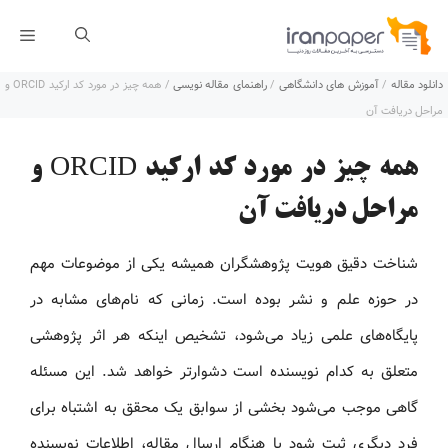
رش
فهر
ه
دانلود مقاله
/
آموزش های دانشگاهی
/
راهنمای مقاله نویسی
/
همه چیز در مورد کد ارکید ORCID و
حتوا
مراحل دریافت آن
همه چیز در مورد کد ارکید ORCID و
مراحل دریافت آن
شناخت دقیق هویت پژوهشگران همیشه یکی از موضوعات مهم
در حوزه علم و نشر بوده است. زمانی که نام‌های مشابه در
پایگاه‌های علمی زیاد می‌شود، تشخیص اینکه هر اثر پژوهشی
متعلق به کدام نویسنده است دشوارتر خواهد شد. این مسئله
گاهی موجب می‌شود بخشی از سوابق یک محقق به اشتباه برای
فرد دیگری ثبت شود یا هنگام ارسال مقاله، اطلاعات نویسنده