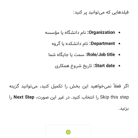
فیلدهایی که می‌توانید پر کنید:
Organization:
نام دانشگاه یا مؤسسه
Department:
نام دانشکده یا گروه
Role/Job title:
سمت یا جایگاه شما
Start date:
تاریخ شروع همکاری
اگر فعلاً نمی‌خواهید این بخش را تکمیل کنید، می‌توانید گزینه
Skip this step را انتخاب کنید. در غیر این صورت،
Next Step
را
بزنید.