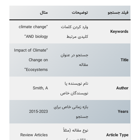
فیلد جستجو
توضیحات
مثال
وارد کردن کلمات
“climate change
Keywords
کلیدی مرتبط
AND biology”
“Impact of Climate
جستجو در عنوان
Change on
Title
مقاله
Ecosystems”
نام نویسنده یا
Smith, A
Author
نویسندگان خاص
بازه زمانی خاص برای
2015-2023
Years
جستجو
نوع مقاله (مثلاً
Review Articles
Article Type