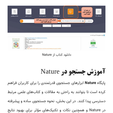
دانلود کتاب از Nature
آموزش جستجو در Nature
پایگاه
Nature
ابزارهای جستجوی قدرتمندی را برای کاربران فراهم
کرده است تا بتوانند به راحتی به مقالات و کتاب‌های علمی مرتبط
دسترسی پیدا کنند. در این بخش، نحوه جستجوی ساده و پیشرفته
در Nature و همچنین نکات و تکنیک‌های مؤثر برای بهبود نتایج