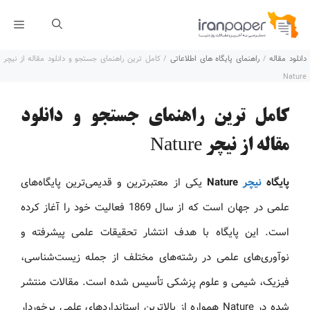
رش
فهر
ه
دانلود مقاله
/
راهنمای پایگاه های اطلاعاتی
/
کامل ترین راهنمای جستجو و دانلود مقاله از نیچر
حتوا
Nature
کامل ترین راهنمای جستجو و دانلود
مقاله از نیچر Nature
پایگاه
نیچر
Nature
یکی از معتبرترین و قدیمی‌ترین پایگاه‌های
علمی در جهان است که از سال 1869 فعالیت خود را آغاز کرده
است. این پایگاه با هدف انتشار تحقیقات علمی پیشرفته و
نوآوری‌های علمی در رشته‌های مختلف از جمله زیست‌شناسی،
فیزیک، شیمی و علوم پزشکی تأسیس شده است. مقالات منتشر
شده در Nature همواره از بالاترین استانداردهای علمی برخوردار