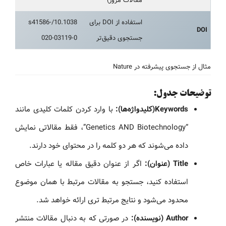
مقالات مرور)
استفاده از DOI برای
10.1038/s41586-
DOI
جستجوی دقیق‌تر
020-03119-0
مثال از جستجوی پیشرفته در Nature
توضیحات جدول:
Keywords(کلیدواژه‌ها):
با وارد کردن کلمات کلیدی مانند
“Genetics AND Biotechnology”، فقط مقالاتی نمایش
داده می‌شوند که هر دو کلمه را در محتوای خود دارند.
Title (عنوان):
اگر از عنوان دقیق مقاله یا عبارات خاص
استفاده کنید، جستجو به مقالات مرتبط با همان موضوع
محدود می‌شود و نتایج مرتبط‌ تری ارائه خواهد شد.
Author (نویسنده):
در صورتی که به دنبال مقالات منتشر