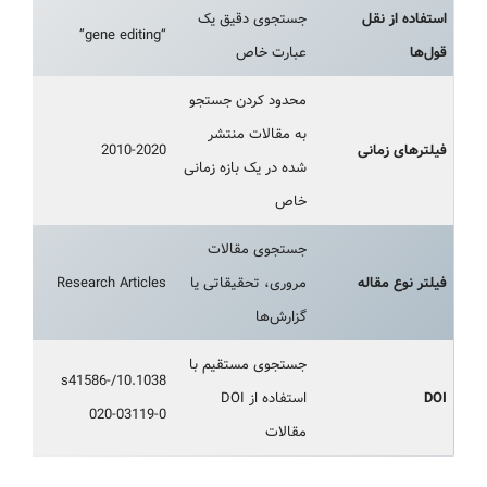
استفاده از نقل
جستجوی دقیق یک
“gene editing”
قول‌ها
عبارت خاص
محدود کردن جستجو
به مقالات منتشر
فیلترهای زمانی
2010-2020
شده در یک بازه زمانی
خاص
جستجوی مقالات
فیلتر نوع مقاله
مروری، تحقیقاتی یا
Research Articles
گزارش‌ها
جستجوی مستقیم با
10.1038/s41586-
DOI
استفاده از DOI
020-03119-0
مقالات