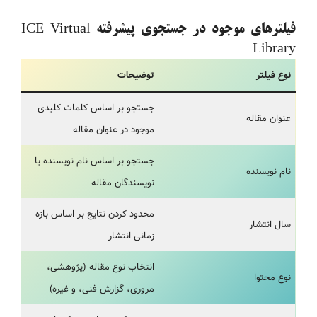
فیلترهای موجود در جستجوی پیشرفته ICE Virtual
Library
نوع فیلتر
توضیحات
جستجو بر اساس کلمات کلیدی
عنوان مقاله
موجود در عنوان مقاله
جستجو بر اساس نام نویسنده یا
نام نویسنده
نویسندگان مقاله
محدود کردن نتایج بر اساس بازه
سال انتشار
زمانی انتشار
انتخاب نوع مقاله (پژوهشی،
نوع محتوا
مروری، گزارش فنی، و غیره)