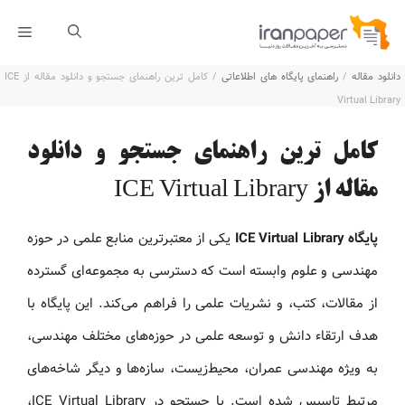
رش
فهر
ه
دانلود مقاله
/
راهنمای پایگاه های اطلاعاتی
/
کامل ترین راهنمای جستجو و دانلود مقاله از ICE
حتوا
Virtual Library
کامل ترین راهنمای جستجو و دانلود
مقاله از ICE Virtual Library
پایگاه ICE Virtual Library
یکی از معتبرترین منابع علمی در حوزه
مهندسی و علوم وابسته است که دسترسی به مجموعه‌ای گسترده
از مقالات، کتب، و نشریات علمی را فراهم می‌کند. این پایگاه با
هدف ارتقاء دانش و توسعه علمی در حوزه‌های مختلف مهندسی،
به ویژه مهندسی عمران، محیط‌زیست، سازه‌ها و دیگر شاخه‌های
مرتبط تاسیس شده است. با جستجو در ICE Virtual Library،