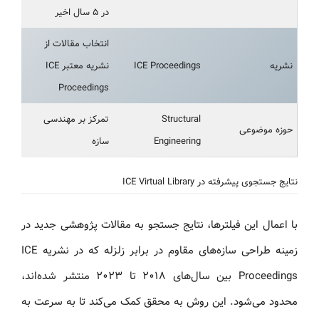
در ۵ سال اخیر
انتخاب مقالات از
نشریه
ICE Proceedings
نشریه معتبر ICE
Proceedings
Structural
تمرکز بر مهندسی
حوزه موضوعی
Engineering
سازه
نتایج جستجوی پیشرفته در ICE Virtual Library
با اعمال این فیلترها، نتایج جستجو به مقالات پژوهشی جدید در
زمینه طراحی سازه‌های مقاوم در برابر زلزله که در نشریه ICE
Proceedings بین سال‌های ۲۰۱۸ تا ۲۰۲۳ منتشر شده‌اند،
محدود می‌شود. این روش به محقق کمک می‌کند تا به سرعت به