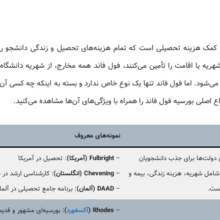
Fu) به زبان ساده نوعی کمک‌ هزینه تحصیلی است که تمام هزینه‌های تحصیل و زندگی دانشج
یه یا اقامت را تأمین می‌کنند، فول فاند همه مخارج، از شهریه دانشگاه گ
‌شود. اما فول فاند تنها یک نوع خاص ندارد و بسته به اینکه چه کسی آن ر
 اصلی بورسیه فول فاند را همراه با ویژگی‌های آن‌ها مشاهده می‌کنید.
نمونه‌های معروف
 دولت‌ها برای جذب دانشجویان
–
Fulbright (آمریکا)
: تحصیل در آمریکا
ً شامل شهریه، هزینه زندگی، بیمه و
–
Chevening (انگلستان)
: کارشناسی ارشد در بر
ست.
–
DAAD (آلمان)
: برنامه جامع تحصیلی در آلما
–
Rhodes (
آکسفورد
)
: بورسیه‌ای مشهور و قدی