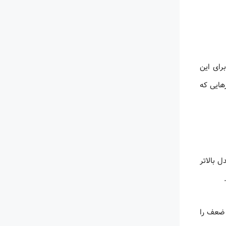
رای این
هایی که
 بالاتر
 ضعف را