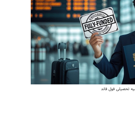
یه تحصیلی فول فاند