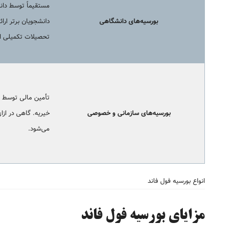
مستقیماً توسط دان
بورسیه‌های دانشگاهی
دانشجویان برتر ارا
تحصیلات تکمیلی ار
تأمین مالی توسط ب
بورسیه‌های سازمانی و خصوصی
خیریه. گاهی در ازا
می‌شود.
انواع بورسیه فول فاند
مزایای بورسیه فول فاند