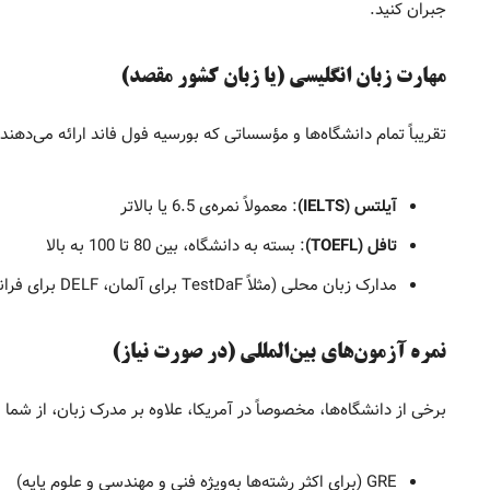
جبران کنید.
مهارت زبان انگلیسی (یا زبان کشور مقصد)
تقریباً تمام دانشگاه‌ها و مؤسساتی که بورسیه فول فاند ارائه می‌دهند
آیلتس (IELTS)
: معمولاً نمره‌ی 6.5 یا بالاتر
تافل (TOEFL)
: بسته به دانشگاه، بین 80 تا 100 به بالا
مدارک زبان محلی (مثلاً TestDaF برای آلمان، DELF برای فرانسه و…)
نمره آزمون‌های بین‌المللی (در صورت نیاز)
برخی از دانشگاه‌ها، مخصوصاً در آمریکا، علاوه بر مدرک زبان، از شما 
GRE (برای اکثر رشته‌ها به‌ویژه فنی و مهندسی و علوم پایه)