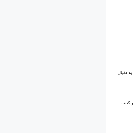
ه دنبال
 کنید.