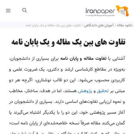
رش
فهر
ه
دانلود مقاله
/
آموزش های دانشگاهی
/
تفاوت های بین یک مقاله و یک پایان نامه
حتوا
تفاوت های بین یک مقاله و یک پایان نامه
آشنایی با
تفاوت مقاله و پایان نامه
برای بسیاری از دانشجویان،
به‌ویژه در مقاطع کارشناسی ارشد و دکتری، یک ضرورت علمی و
کاربردی محسوب می‌شود. این دو قالب نوشتاری، اگرچه هر دو
مبتنی بر
تحقیق
و
پژوهش
هستند، اما در هدف، ساختار، مخاطب
و نحوه ارزیابی تفاوت‌های اساسی دارند. بسیاری از دانشجویان در
آغاز مسیر پژوهشی خود، این دو را با یکدیگر اشتباه می‌گیرند یا
گمان می‌کنند مقاله صرفاً نسخه خلاصه‌شده‌ای از پایان نامه است؛
در حالی که هر کدام کارکرد و جایگاه مستقلی در فرآیند تولید علم