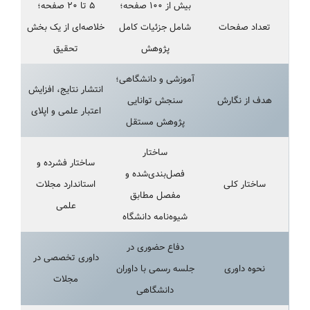
بیش از ۱۰۰ صفحه؛
۵ تا ۲۰ صفحه؛
تعداد صفحات
شامل جزئیات کامل
خلاصه‌ای از یک بخش
پژوهش
تحقیق
آموزشی و دانشگاهی؛
انتشار نتایج، افزایش
هدف از نگارش
سنجش توانایی
اعتبار علمی و اپلای
پژوهش مستقل
ساختار
ساختار فشرده و
فصل‌بندی‌شده و
ساختار کلی
استاندارد مجلات
مفصل مطابق
علمی
شیوه‌نامه دانشگاه
دفاع حضوری در
داوری تخصصی در
نحوه داوری
جلسه رسمی با داوران
مجلات
دانشگاهی