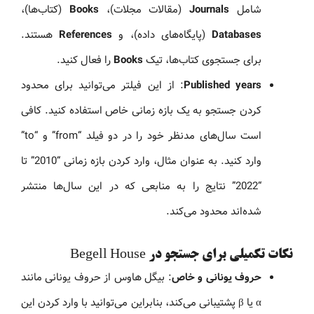
شامل
Journals
(مقالات مجلات)،
Books
(کتاب‌ها)،
Databases
(پایگاه‌های داده)، و
References
هستند.
برای جستجوی کتاب‌ها، تیک
Books
را فعال کنید.
Published years
: از این فیلتر می‌توانید برای محدود
کردن جستجو به یک بازه زمانی خاص استفاده کنید. کافی
است سال‌های مدنظر خود را در دو فیلد “from” و “to”
وارد کنید. به عنوان مثال، وارد کردن بازه زمانی “2010” تا
“2022” نتایج را به منابعی که در این سال‌ها منتشر
شده‌اند محدود می‌کند.
نکات تکمیلی برای جستجو در Begell House
حروف یونانی و خاص
: بیگل هاوس از حروف یونانی مانند
α یا β پشتیبانی می‌کند، بنابراین می‌توانید با وارد کردن این