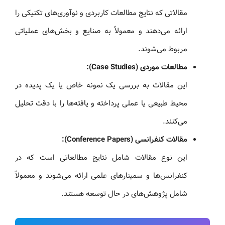
مقالاتی که نتایج مطالعات کاربردی و نوآوری‌های تکنیکی را
ارائه می‌دهند و معمولاً به صنایع و بخش‌های عملیاتی
مربوط می‌شوند.
مطالعات موردی (Case Studies):
این مقالات به بررسی یک نمونه خاص یا یک پدیده در
محیط طبیعی یا عملی پرداخته و یافته‌ها را با دقت تحلیل
می‌کنند.
مقالات کنفرانسی (Conference Papers):
این نوع مقالات شامل نتایج مطالعاتی است که در
کنفرانس‌ها و سمینارهای علمی ارائه می‌شوند و معمولاً
شامل پژوهش‌های در حال توسعه هستند.