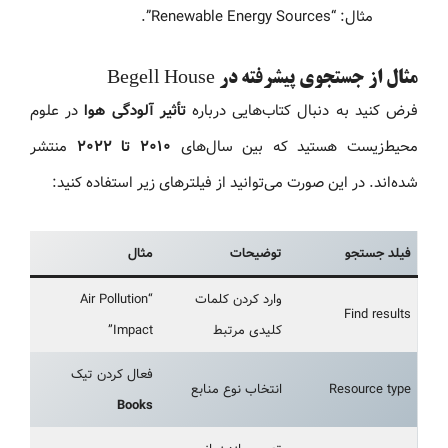
مثال: “Renewable Energy Sources”.
مثال از جستجوی پیشرفته در Begell House
فرض کنید به دنبال کتاب‌هایی درباره
تأثیر آلودگی هوا
در علوم
محیط‌زیست هستید که بین سال‌های
۲۰۱۰ تا ۲۰۲۲
منتشر
شده‌اند. در این صورت می‌توانید از فیلترهای زیر استفاده کنید:
فیلد جستجو
توضیحات
مثال
وارد کردن کلمات
“Air Pollution
Find results
کلیدی مرتبط
Impact”
فعال کردن تیک
Resource type
انتخاب نوع منابع
Books