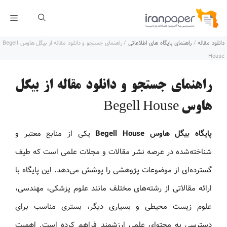
رش
فهر
ه
دانلود مقاله
/
راهنمای پایگاه های اطلاعاتی
/
راهنمای جستجو و دانلود مقاله از بیگل هاوس Begell
حتوا
House
راهنمای جستجو و دانلود مقاله از بیگل
هاوس Begell House
پایگاه بیگل هاوس Begell House
یکی از منابع معتبر و
شناخته‌شده در عرصه نشر مقالات و مجلات علمی است که طیف
گسترده‌ای از موضوعات پژوهشی را پوشش می‌دهد. این پایگاه با
ارائه مقالاتی از رشته‌های مختلف مانند علوم پزشکی، مهندسی،
علوم زیست‌ محیطی و بسیاری دیگر، بستری مناسب برای
دسترسی به محتوای علمی ارزشمند فراهم کرده است. اهمیت