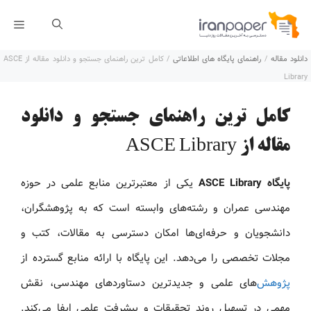
رش
فهر
ه
دانلود مقاله
/
راهنمای پایگاه های اطلاعاتی
/
کامل ترین راهنمای جستجو و دانلود مقاله از ASCE
حتوا
Library
کامل ترین راهنمای جستجو و دانلود
مقاله از ASCE Library
پایگاه ASCE Library
یکی از معتبرترین منابع علمی در حوزه
مهندسی عمران و رشته‌های وابسته است که به پژوهشگران،
دانشجویان و حرفه‌ای‌ها امکان دسترسی به مقالات، کتب و
مجلات تخصصی را می‌دهد. این پایگاه با ارائه منابع گسترده از
پژوهش
‌های علمی و جدیدترین دستاوردهای مهندسی، نقش
مهمی در تسهیل روند تحقیقات و پیشرفت علمی ایفا می‌کند.