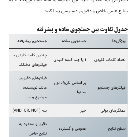
دسترسی آزاد محدود کنید. این فیلترها به شما کمک می‌کنند تا به
منابع علمی خاص و دقیق‌تر دسترسی پیدا کنید.
جدول تفاوت بین جستجوی ساده و پیشرفته
ویژگی‌ها
جستجوی ساده
جستجوی پیشرفته
چندین کلمه کلیدی با
تعداد کلمات کلیدی
۱ یا چند کلمه کلیدی
فیلترهای مختلف
فیلترهای دقیق‌تر
بر اساس تاریخ، نوع
فیلترهای جستجو
مانند نویسنده،
محتوا
موضوع و …
عملگرهای بولی
خیر
بله (AND, OR, NOT)
دقیق و محدود به
سطح نتایج
عمومی و گسترده
نتایج خاص