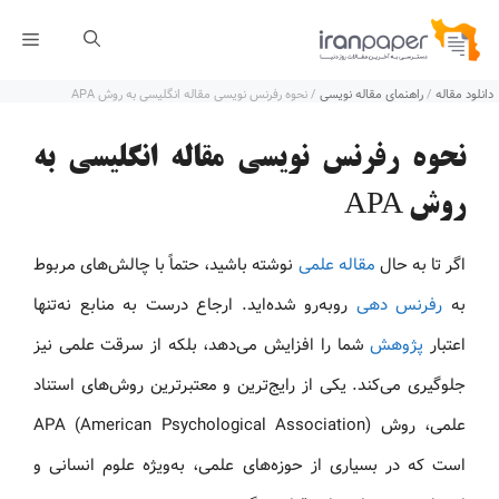
رش
فهر
ه
دانلود مقاله
/
راهنمای مقاله نویسی
/
نحوه رفرنس نویسی مقاله انگلیسی به روش APA
حتوا
نحوه رفرنس نویسی مقاله انگلیسی به
روش APA
اگر تا به حال
مقاله علمی
نوشته باشید، حتماً با چالش‌های مربوط
به
رفرنس دهی
روبه‌رو شده‌اید. ارجاع درست به منابع نه‌تنها
اعتبار
پژوهش
شما را افزایش می‌دهد، بلکه از سرقت علمی نیز
جلوگیری می‌کند. یکی از رایج‌ترین و معتبرترین روش‌های استناد
علمی، روش APA (American Psychological Association)
است که در بسیاری از حوزه‌های علمی، به‌ویژه علوم انسانی و