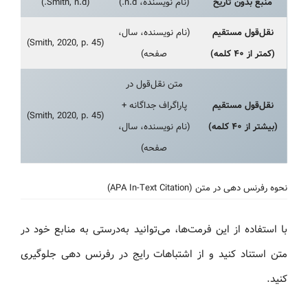
منبع بدون تاریخ
(نام نویسنده، n.d.)
(Smith, n.d.)
نقل‌قول مستقیم
(نام نویسنده، سال،
(Smith, 2020, p. 45)
(کمتر از ۴۰ کلمه)
صفحه)
متن نقل‌قول در
نقل‌قول مستقیم
پاراگراف جداگانه +
(Smith, 2020, p. 45)
(بیشتر از ۴۰ کلمه)
(نام نویسنده، سال،
صفحه)
نحوه رفرنس دهی در متن (APA In-Text Citation)
با استفاده از این فرمت‌ها، می‌توانید به‌درستی به منابع خود در
متن استناد کنید و از اشتباهات رایج در رفرنس دهی جلوگیری
کنید.