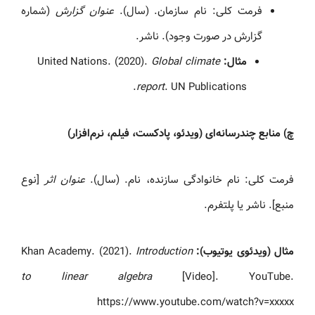
فرمت کلی: نام سازمان. (سال).
عنوان گزارش
(شماره
گزارش در صورت وجود). ناشر.
مثال:
United Nations. (2020).
Global climate
report
. UN Publications.
چ) منابع چندرسانه‌ای (ویدئو، پادکست، فیلم، نرم‌افزار)
فرمت کلی: نام خانوادگی سازنده، نام. (سال).
عنوان اثر
[نوع
منبع]. ناشر یا پلتفرم.
مثال (ویدئوی یوتیوب):
Khan Academy. (2021).
Introduction
to linear algebra
[Video]. YouTube.
https://www.youtube.com/watch?v=xxxxx