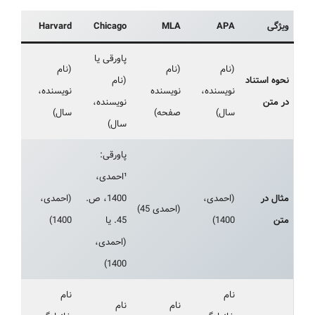
ویژگی
APA
MLA
Chicago
Harvard
پاورقی یا
(نام
(نام
(نام
نحوه استناد
(نام
نویسنده،
نویسنده
نویسنده،
در متن
نویسنده،
سال)
صفحه)
سال)
سال)
پاورقی:
¹احمدی،
مثال در
(احمدی،
1400، ص.
(احمدی،
(احمدی 45)
متن
1400)
45. یا
1400)
(احمدی،
1400)
نام
نام
نام
نام