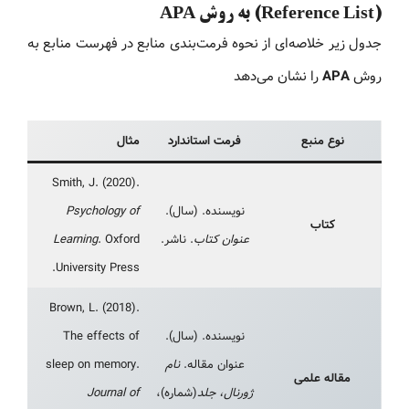
(Reference List) به روش APA
جدول زیر خلاصه‌ای از نحوه فرمت‌بندی منابع در فهرست منابع به
روش
APA
را نشان می‌دهد
نوع منبع
فرمت استاندارد
مثال
Smith, J. (2020).
نویسنده. (سال).
Psychology of
کتاب
عنوان کتاب
. ناشر.
. Oxford
Learning
University Press.
Brown, L. (2018).
نویسنده. (سال).
The effects of
عنوان مقاله.
نام
sleep on memory.
مقاله علمی
ژورنال، جلد
(شماره)،
Journal of