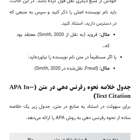
خودش از منبع دیگری نقل قول کرده باشد. در این حالت،
باید نام نویسنده اصلی را ذکر کنید و سپس به منبعی که
در دسترس دارید، استناد کنید.
مثال:
فروید (به نقل از Smith, 2020) معتقد بود
که…
یا اگر مستقیماً در متن نام نویسنده را نیاورده‌اید:
مثال:
(Freud, نقل‌شده در Smith, 2020)
جدول خلاصه نحوه رفرنس دهی در متن (APA In-
Text Citation)
برای سهولت در استناد به منابع در متن، جدول زیر یک خلاصه
ساده از نحوه رفرنس دهی به روش APA را ارائه می‌دهد.
نوع منبع
فرمت استناد در متن
مثال