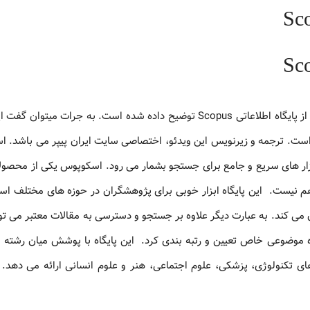
در ویدئویی که در ادامه مشاهده خواهید کرد، راهنمای کامل استفاده از پایگاه اطلاعاتی Scopus توضیح داده شده است. به جرات
اهایی است که برای پایگاه Scopus منتشر شده است. ترجمه و زیرنویس این ویدئو، اختصاصی سایت ایران پیپر می با
ابزار های سریع و جامع برای جستجو بشمار می رود. اسکوپوس یکی از محصول
یگان فراهم نیست. این پایگاه ابزار خوبی برای پژوهشگران در حوزه های مختلف ا
بیان می کند. به عبارت دیگر علاوه بر جستجو و دسترسی به مقالات معتبر می ت
زه موضوعی خاص تعیین و رتبه بندی کرد. این پایگاه با پوشش میان رشته 
ای تکنولوژی، پزشکی، علوم اجتماعی، هنر و علوم انسانی ارائه می دهد.