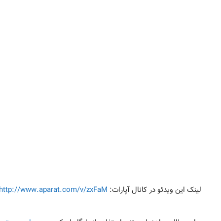
لینک این ویدئو در کانال آپارات:
http://www.aparat.com/v/zxFaM