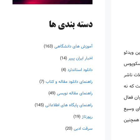
دسته‌ بندی ها
آموزش های دانشگاهی
(163)
 میتوان گفت این ویدئو
اخبار ایران پیپر
(14)
شد. اسکوپوس
دانلود استاندارد
(4)
ات ناشر
راهنمای دانلود مقاله و کتاب
(7)
ست که نه
راهنمای مقاله نویسی
(49)
وان فعال
راهنمای پایگاه های اطلاعاتی
(145)
ای وسیع
رپورتاژ
(19)
 همچنین
سرقت ادبی
(20)