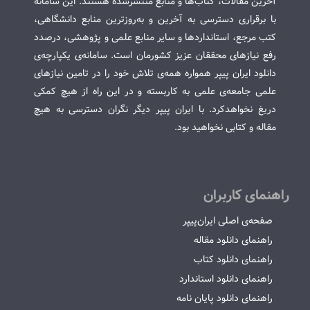
آخرین مقالات، کتاب‌ها و منابع منتشرشده هستند. این سامانه
با برقراری دسترسی به آخرین و به‌روزترین منابع دانشگاهی،
کتب مرجع، استانداردها و سایر منابع علمی و پژوهشی، درصدد
رفع نیازهای محققان عزیز کشورمان است. سامانه‌ی یکپارچه‌ی
دانلود ایران پیپر همواره همه‌ی تلاش خود را در تامین نیازهای
علمی جامعه‌ی علمی به کاربسته و در این راه از هیچ کمکی
دریغ نخواهدکرد. با ایران پیپر دیگر نگران دسترسی به هیچ
مقاله و کتابی نخواهید بود.
راهنمای کاربران
صفحه‌ی اصلی ایران‌پیپر
راهنمای دانلود مقاله
راهنمای دانلود کتاب
راهنمای دانلود استاندارد
راهنمای دانلود پایان نامه