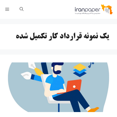
رش
فهر
ه
حتوا
یک نمونه قرارداد کار تکمیل شده