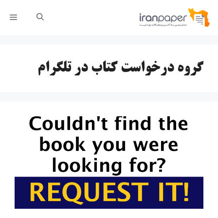
رش
فهر
ه
حتوا
گروه درخواست کتاب در تلگرام