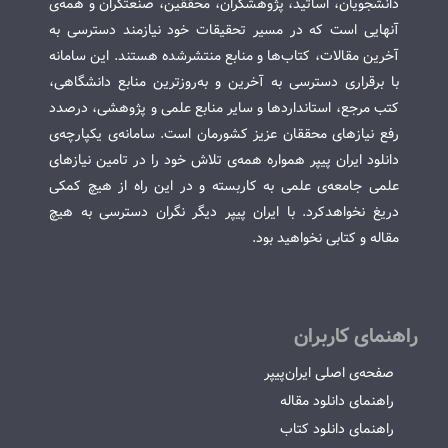
دانشجویان، اساتید، پژوهشگران، محققین، صنعتگران و همه‌ی
آنهایی است که در مسیر تحقیقات خود نیازمند دسترسی به
آخرین مقالات، کتاب‌ها و منابع منتشرشده هستند. این سامانه
با برقراری دسترسی به آخرین و به‌روزترین منابع دانشگاهی،
کتب مرجع، استانداردها و سایر منابع علمی و پژوهشی، درصدد
رفع نیازهای محققان عزیز کشورمان است. سامانه‌ی یکپارچه‌ی
دانلود ایران پیپر همواره همه‌ی تلاش خود را در تامین نیازهای
علمی جامعه‌ی علمی به کاربسته و در این راه از هیچ کمکی
دریغ نخواهدکرد. با ایران پیپر دیگر نگران دسترسی به هیچ
مقاله و کتابی نخواهید بود.
راهنمای کاربران
صفحه‌ی اصلی ایران‌پیپر
راهنمای دانلود مقاله
راهنمای دانلود کتاب