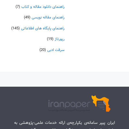
راهنمای دانلود مقاله و کتاب
(7)
راهنمای مقاله نویسی
(49)
راهنمای پایگاه های اطلاعاتی
(145)
رپورتاژ
(19)
سرقت ادبی
(20)
ایران پیپر سامانه‌ی یکپارچه‌ی ارائه خدمات علمی-پژوهشی به