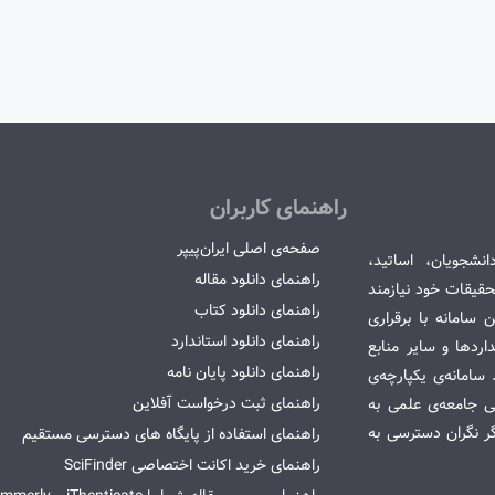
راهنمای کاربران
صفحه‌ی اصلی ایران‌پیپر
انشجویان، اساتید،
راهنمای دانلود مقاله
قیقات خود نیازمند
راهنمای دانلود کتاب
سامانه با برقراری
راهنمای دانلود استاندارد
ردها و سایر منابع
راهنمای دانلود پایان نامه
امانه‌ی یکپارچه‌ی
راهنمای ثبت درخواست آفلاین
می جامعه‌ی علمی به
گر نگران دسترسی به
راهنمای استفاده از پایگاه های دسترسی مستقیم
راهنمای خرید اکانت اختصاصی SciFinder