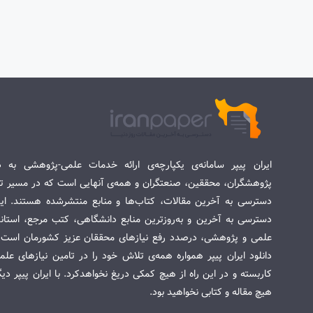
ایران پیپر سامانه‌ی یکپارچه‌ی ارائه خدمات علمی-پژوهشی به د
پژوهشگران، محققین، صنعتگران و همه‌ی آنهایی است که در مسیر تح
دسترسی به آخرین مقالات، کتاب‌ها و منابع منتشرشده هستند. این 
دسترسی به آخرین و به‌روزترین منابع دانشگاهی، کتب مرجع، استاندا
علمی و پژوهشی، درصدد رفع نیازهای محققان عزیز کشورمان است. س
دانلود ایران پیپر همواره همه‌ی تلاش خود را در تامین نیازهای عل
کاربسته و در این راه از هیچ کمکی دریغ نخواهدکرد. با ایران پیپر دی
هیچ مقاله و کتابی نخواهید بود.