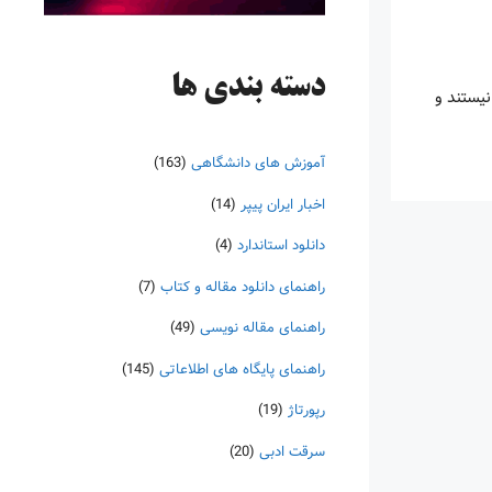
دسته‌ بندی ها
نیستند و
آموزش های دانشگاهی
(163)
اخبار ایران پیپر
(14)
دانلود استاندارد
(4)
راهنمای دانلود مقاله و کتاب
(7)
راهنمای مقاله نویسی
(49)
راهنمای پایگاه های اطلاعاتی
(145)
رپورتاژ
(19)
سرقت ادبی
(20)