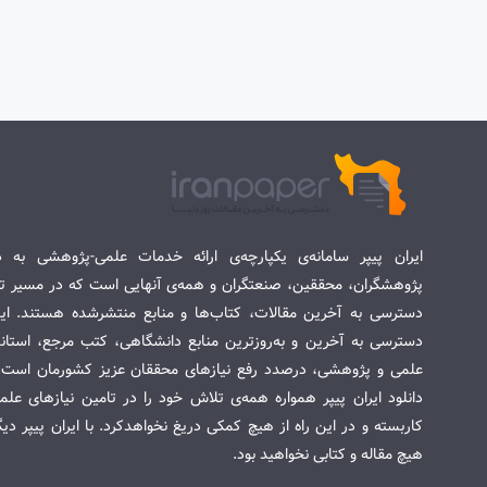
ایران پیپر سامانه‌ی یکپارچه‌ی ارائه خدمات علمی-پژوهشی به د
پژوهشگران، محققین، صنعتگران و همه‌ی آنهایی است که در مسیر تح
دسترسی به آخرین مقالات، کتاب‌ها و منابع منتشرشده هستند. این 
دسترسی به آخرین و به‌روزترین منابع دانشگاهی، کتب مرجع، استاندا
علمی و پژوهشی، درصدد رفع نیازهای محققان عزیز کشورمان است. س
دانلود ایران پیپر همواره همه‌ی تلاش خود را در تامین نیازهای عل
کاربسته و در این راه از هیچ کمکی دریغ نخواهدکرد. با ایران پیپر دی
هیچ مقاله و کتابی نخواهید بود.