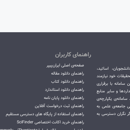
راهنمای کاربران
صفحه‌ی اصلی ایران‌پیپر
انشجویان، اساتید،
راهنمای دانلود مقاله
قیقات خود نیازمند
راهنمای دانلود کتاب
سامانه با برقراری
راهنمای دانلود استاندارد
ردها و سایر منابع
راهنمای دانلود پایان نامه
امانه‌ی یکپارچه‌ی
راهنمای ثبت درخواست آفلاین
می جامعه‌ی علمی به
گر نگران دسترسی به
راهنمای استفاده از پایگاه های دسترسی مستقیم
راهنمای خرید اکانت اختصاصی SciFinder