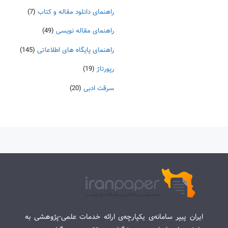
راهنمای دانلود مقاله و کتاب
(7)
راهنمای مقاله نویسی
(49)
راهنمای پایگاه های اطلاعاتی
(145)
رپورتاژ
(19)
سرقت ادبی
(20)
ایران پیپر سامانه‌ی یکپارچه‌ی ارائه خدمات علمی-پژوهشی به