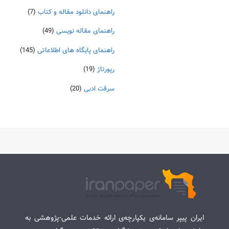
راهنمای دانلود مقاله و کتاب
(7)
راهنمای مقاله نویسی
(49)
راهنمای پایگاه های اطلاعاتی
(145)
رپورتاژ
(19)
سرقت ادبی
(20)
ایران پیپر سامانه‌ی یکپارچه‌ی ارائه خدمات علمی-پژوهشی به