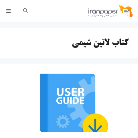
رش
فهر
ه
حتوا
کتاب لاتین شیمی