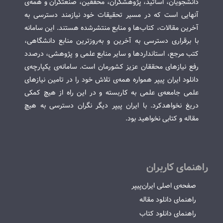
دانشجویان، اساتید، پژوهشگران، محققین، صنعتگران و همه‌ی
آنهایی است که در مسیر تحقیقات خود نیازمند دسترسی به
آخرین مقالات، کتاب‌ها و منابع منتشرشده هستند. این سامانه
با برقراری دسترسی به آخرین و به‌روزترین منابع دانشگاهی،
کتب مرجع، استانداردها و سایر منابع علمی و پژوهشی، درصدد
رفع نیازهای محققان عزیز کشورمان است. سامانه‌ی یکپارچه‌ی
دانلود ایران پیپر همواره همه‌ی تلاش خود را در تامین نیازهای
علمی جامعه‌ی علمی به کاربسته و در این راه از هیچ کمکی
دریغ نخواهدکرد. با ایران پیپر دیگر نگران دسترسی به هیچ
مقاله و کتابی نخواهید بود.
راهنمای کاربران
صفحه‌ی اصلی ایران‌پیپر
راهنمای دانلود مقاله
راهنمای دانلود کتاب