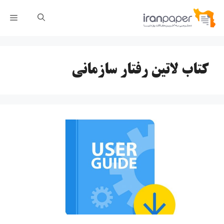
رش
فهر
ه
حتوا
کتاب لاتین رفتار سازمانی