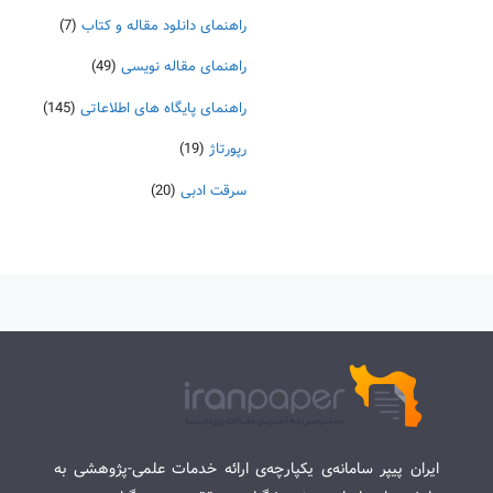
راهنمای دانلود مقاله و کتاب
(7)
راهنمای مقاله نویسی
(49)
راهنمای پایگاه های اطلاعاتی
(145)
رپورتاژ
(19)
سرقت ادبی
(20)
ایران پیپر سامانه‌ی یکپارچه‌ی ارائه خدمات علمی-پژوهشی به