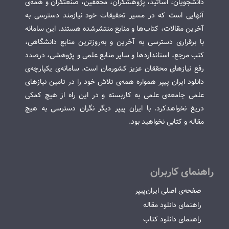
دانشجویان، اساتید، پژوهشگران، محققین، صنعتگران و همه‌ی
آنهایی است که در مسیر تحقیقات خود نیازمند دسترسی به
آخرین مقالات، کتاب‌ها و منابع منتشرشده هستند. این سامانه
با برقراری دسترسی به آخرین و به‌روزترین منابع دانشگاهی،
کتب مرجع، استانداردها و سایر منابع علمی و پژوهشی، درصدد
رفع نیازهای محققان عزیز کشورمان است. سامانه‌ی یکپارچه‌ی
دانلود ایران پیپر همواره همه‌ی تلاش خود را در تامین نیازهای
علمی جامعه‌ی علمی به کاربسته و در این راه از هیچ کمکی
دریغ نخواهدکرد. با ایران پیپر دیگر نگران دسترسی به هیچ
مقاله و کتابی نخواهید بود.
راهنمای کاربران
صفحه‌ی اصلی ایران‌پیپر
راهنمای دانلود مقاله
راهنمای دانلود کتاب