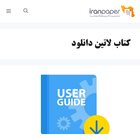
رش
فهر
ه
حتوا
کتاب لاتین دانلود