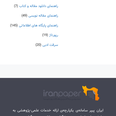
راهنمای دانلود مقاله و کتاب
(7)
راهنمای مقاله نویسی
(49)
راهنمای پایگاه های اطلاعاتی
(145)
رپورتاژ
(19)
سرقت ادبی
(20)
ایران پیپر سامانه‌ی یکپارچه‌ی ارائه خدمات علمی-پژوهشی به