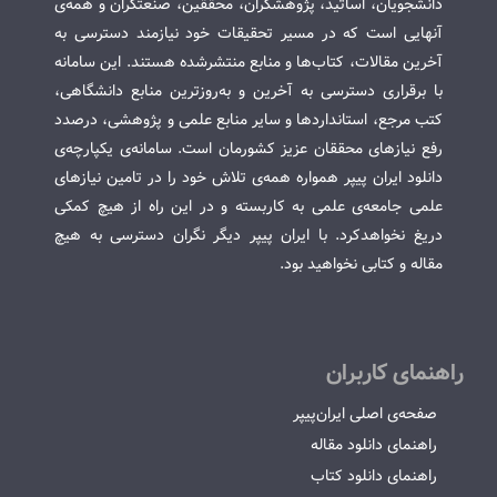
دانشجویان، اساتید، پژوهشگران، محققین، صنعتگران و همه‌ی
آنهایی است که در مسیر تحقیقات خود نیازمند دسترسی به
آخرین مقالات، کتاب‌ها و منابع منتشرشده هستند. این سامانه
با برقراری دسترسی به آخرین و به‌روزترین منابع دانشگاهی،
کتب مرجع، استانداردها و سایر منابع علمی و پژوهشی، درصدد
رفع نیازهای محققان عزیز کشورمان است. سامانه‌ی یکپارچه‌ی
دانلود ایران پیپر همواره همه‌ی تلاش خود را در تامین نیازهای
علمی جامعه‌ی علمی به کاربسته و در این راه از هیچ کمکی
دریغ نخواهدکرد. با ایران پیپر دیگر نگران دسترسی به هیچ
مقاله و کتابی نخواهید بود.
راهنمای کاربران
صفحه‌ی اصلی ایران‌پیپر
راهنمای دانلود مقاله
راهنمای دانلود کتاب