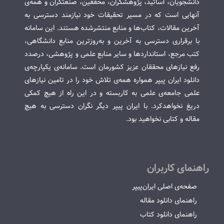
دانشجویان، اساتید، پژوهشگران، محققین، صنعتگران و همه‌ی
آنهایی است که در مسیر تحقیقات خود نیازمند دسترسی به
آخرین مقالات، کتاب‌ها و منابع منتشرشده هستند. این سامانه
با برقراری دسترسی به آخرین و به‌روزترین منابع دانشگاهی،
کتب مرجع، استانداردها و سایر منابع علمی و پژوهشی، درصدد
رفع نیازهای محققان عزیز کشورمان است. سامانه‌ی یکپارچه‌ی
دانلود ایران پیپر همواره همه‌ی تلاش خود را در تامین نیازهای
علمی جامعه‌ی علمی به کاربسته و در این راه از هیچ کمکی
دریغ نخواهدکرد. با ایران پیپر دیگر نگران دسترسی به هیچ
مقاله و کتابی نخواهید بود.
راهنمای کاربران
صفحه‌ی اصلی ایران‌پیپر
راهنمای دانلود مقاله
راهنمای دانلود کتاب