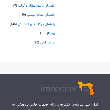
راهنمای دانلود مقاله و کتاب
(7)
راهنمای مقاله نویسی
(49)
راهنمای پایگاه های اطلاعاتی
(145)
رپورتاژ
(19)
سرقت ادبی
(20)
ایران پیپر سامانه‌ی یکپارچه‌ی ارائه خدمات علمی-پژوهشی به