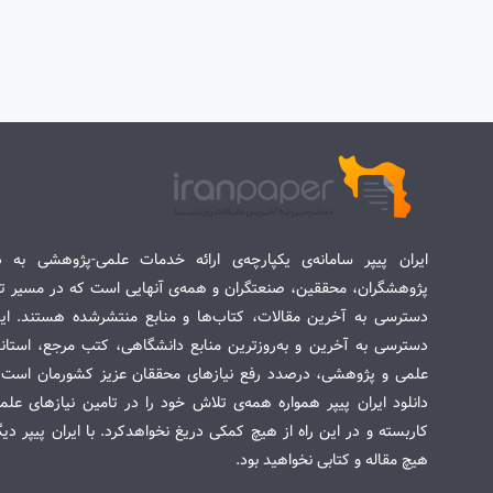
ایران پیپر سامانه‌ی یکپارچه‌ی ارائه خدمات علمی-پژوهشی به د
پژوهشگران، محققین، صنعتگران و همه‌ی آنهایی است که در مسیر تح
دسترسی به آخرین مقالات، کتاب‌ها و منابع منتشرشده هستند. این 
دسترسی به آخرین و به‌روزترین منابع دانشگاهی، کتب مرجع، استاندا
علمی و پژوهشی، درصدد رفع نیازهای محققان عزیز کشورمان است. س
دانلود ایران پیپر همواره همه‌ی تلاش خود را در تامین نیازهای عل
کاربسته و در این راه از هیچ کمکی دریغ نخواهدکرد. با ایران پیپر دی
هیچ مقاله و کتابی نخواهید بود.