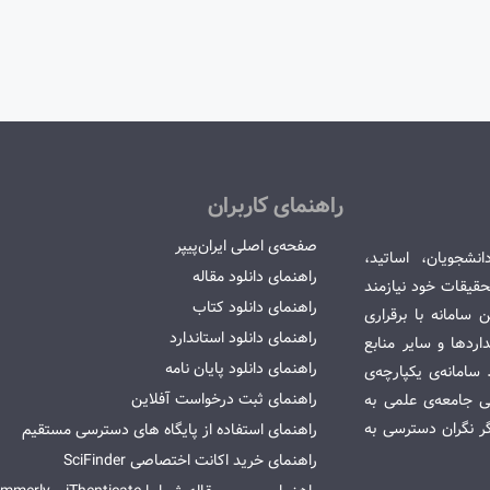
راهنمای کاربران
صفحه‌ی اصلی ایران‌پیپر
انشجویان، اساتید،
راهنمای دانلود مقاله
قیقات خود نیازمند
راهنمای دانلود کتاب
سامانه با برقراری
راهنمای دانلود استاندارد
ردها و سایر منابع
راهنمای دانلود پایان نامه
امانه‌ی یکپارچه‌ی
راهنمای ثبت درخواست آفلاین
می جامعه‌ی علمی به
گر نگران دسترسی به
راهنمای استفاده از پایگاه های دسترسی مستقیم
راهنمای خرید اکانت اختصاصی SciFinder