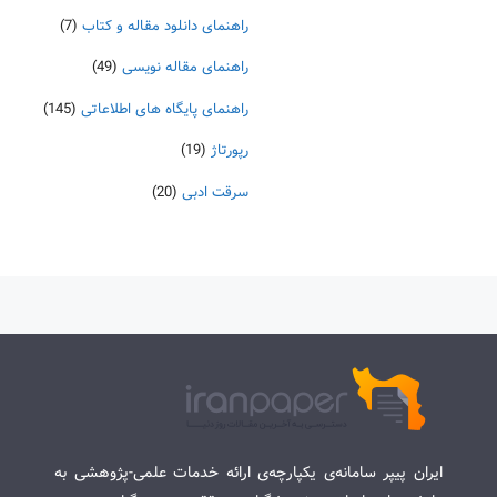
راهنمای دانلود مقاله و کتاب
(7)
راهنمای مقاله نویسی
(49)
راهنمای پایگاه های اطلاعاتی
(145)
رپورتاژ
(19)
سرقت ادبی
(20)
ایران پیپر سامانه‌ی یکپارچه‌ی ارائه خدمات علمی-پژوهشی به