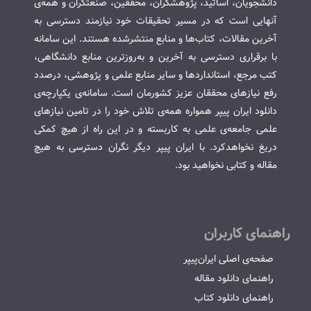
دانشجویان، اساتید، پژوهشگران، محققین، صنعتگران و همه‌ی
آنهایی است که در مسیر تحقیقات خود نیازمند دسترسی به
آخرین مقالات، کتاب‌ها و منابع منتشرشده هستند. این سامانه
با برقراری دسترسی به آخرین و به‌روزترین منابع دانشگاهی،
کتب مرجع، استانداردها و سایر منابع علمی و پژوهشی، درصدد
رفع نیازهای محققان عزیز کشورمان است. سامانه‌ی یکپارچه‌ی
دانلود ایران پیپر همواره همه‌ی تلاش خود را در تامین نیازهای
علمی جامعه‌ی علمی به کاربسته و در این راه از هیچ کمکی
دریغ نخواهدکرد. با ایران پیپر دیگر نگران دسترسی به هیچ
مقاله و کتابی نخواهید بود.
راهنمای کاربران
صفحه‌ی اصلی ایران‌پیپر
راهنمای دانلود مقاله
راهنمای دانلود کتاب