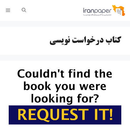
رش
فهر
ه
حتوا
کتاب درخواست نویسی