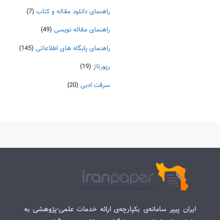
راهنمای دانلود مقاله و کتاب
(7)
راهنمای مقاله نویسی
(49)
راهنمای پایگاه های اطلاعاتی
(145)
رپورتاژ
(19)
سرقت ادبی
(20)
ایران پیپر سامانه‌ی یکپارچه‌ی ارائه خدمات علمی-پژوهشی به