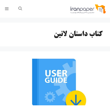
رش
فهر
ه
حتوا
کتاب داستان لاتین