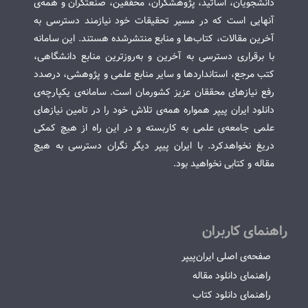
دانشجویان، اساتید، پژوهشگران، محققین، صنعتگران و همه‌ی
آنهایی است که در مسیر تحقیقات خود نیازمند دسترسی به
آخرین مقالات، کتاب‌ها و منابع منتشرشده هستند. این سامانه
با برقراری دسترسی به آخرین و به‌روزترین منابع دانشگاهی،
کتب مرجع، استانداردها و سایر منابع علمی و پژوهشی، درصدد
رفع نیازهای محققان عزیز کشورمان است. سامانه‌ی یکپارچه‌ی
دانلود ایران پیپر همواره همه‌ی تلاش خود را در تامین نیازهای
علمی جامعه‌ی علمی به کاربسته و در این راه از هیچ کمکی
دریغ نخواهدکرد. با ایران پیپر دیگر نگران دسترسی به هیچ
مقاله و کتابی نخواهید بود.
راهنمای کاربران
صفحه‌ی اصلی ایران‌پیپر
راهنمای دانلود مقاله
راهنمای دانلود کتاب