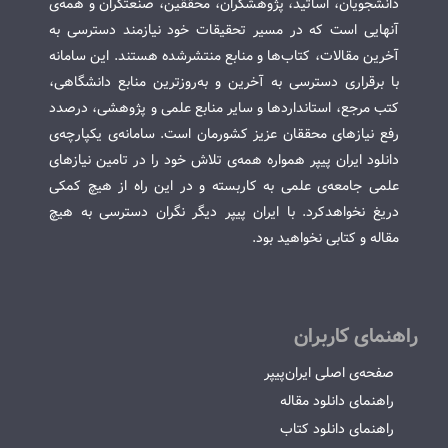
دانشجویان، اساتید، پژوهشگران، محققین، صنعتگران و همه‌ی
آنهایی است که در مسیر تحقیقات خود نیازمند دسترسی به
آخرین مقالات، کتاب‌ها و منابع منتشرشده هستند. این سامانه
با برقراری دسترسی به آخرین و به‌روزترین منابع دانشگاهی،
کتب مرجع، استانداردها و سایر منابع علمی و پژوهشی، درصدد
رفع نیازهای محققان عزیز کشورمان است. سامانه‌ی یکپارچه‌ی
دانلود ایران پیپر همواره همه‌ی تلاش خود را در تامین نیازهای
علمی جامعه‌ی علمی به کاربسته و در این راه از هیچ کمکی
دریغ نخواهدکرد. با ایران پیپر دیگر نگران دسترسی به هیچ
مقاله و کتابی نخواهید بود.
راهنمای کاربران
صفحه‌ی اصلی ایران‌پیپر
راهنمای دانلود مقاله
راهنمای دانلود کتاب