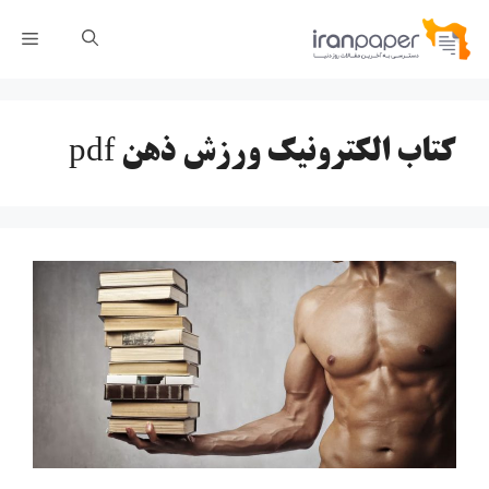
رش
فهر
ه
حتوا
کتاب الکترونیک ورزش ذهن pdf