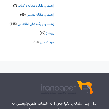
راهنمای دانلود مقاله و کتاب
(7)
راهنمای مقاله نویسی
(49)
راهنمای پایگاه های اطلاعاتی
(145)
رپورتاژ
(19)
سرقت ادبی
(20)
ایران پیپر سامانه‌ی یکپارچه‌ی ارائه خدمات علمی-پژوهشی به