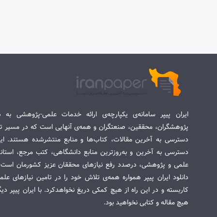
ایران پیپر سامانه‌ی یکپارچه‌ی ارائه خدمات علمی-پژوهشی به د
پژوهشگران، محققین، صنعتگران و همه‌ی آنهایی است که در مسیر تح
دسترسی به آخرین مقالات، کتاب‌ها و منابع منتشرشده هستند. این 
دسترسی به آخرین و به‌روزترین منابع دانشگاهی، کتب مرجع، استاندا
علمی و پژوهشی، درصدد رفع نیازهای محققان عزیز کشورمان است. س
دانلود ایران پیپر همواره همه‌ی تلاش خود را در تامین نیازهای عل
کاربسته و در این راه از هیچ کمکی دریغ نخواهدکرد. با ایران پیپر دی
هیچ مقاله و کتابی نخواهید بود.