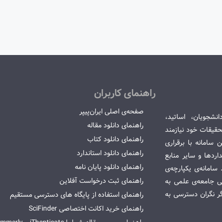
راهنمای کاربران
صفحه‌ی اصلی ایران‌پیپر
انشجویان، اساتید،
راهنمای دانلود مقاله
قیقات خود نیازمند
راهنمای دانلود کتاب
سامانه با برقراری
راهنمای دانلود استاندارد
ردها و سایر منابع
راهنمای دانلود پایان نامه
امانه‌ی یکپارچه‌ی
راهنمای ثبت درخواست آفلاین
می جامعه‌ی علمی به
گر نگران دسترسی به
راهنمای استفاده از پایگاه های دسترسی مستقیم
راهنمای خرید اکانت اختصاصی SciFinder