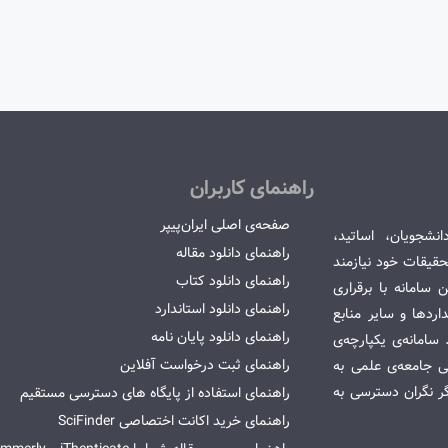
راهنمای کاربران
صفحه‌ی اصلی ایران‌پیپر
انشجویان، اساتید،
راهنمای دانلود مقاله
قیقات خود نیازمند
راهنمای دانلود کتاب
سامانه با برقراری
راهنمای دانلود استاندارد
ردها و سایر منابع
راهنمای دانلود پایان نامه
امانه‌ی یکپارچه‌ی
راهنمای ثبت درخواست آفلاین
می جامعه‌ی علمی به
گر نگران دسترسی به
راهنمای استفاده از پایگاه های دسترسی مستقیم
راهنمای خرید اکانت اختصاصی SciFinder