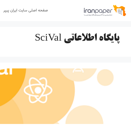
رش
صفحه اصلی سایت ایران پیپر
ه
حتوا
پایگاه اطلاعاتی SciVal