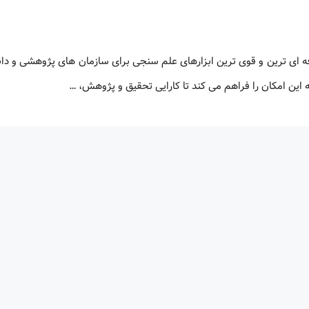
Sc پایگاه Scival تحت مالکیت Elsevier یکی از حرفه ای ترین و قوی ترین ابزارهای علم سنجی برای سازمان های پژوهشی 
این امکان را فراهم می کند تا کارایی تحقیق و پژوهش، …