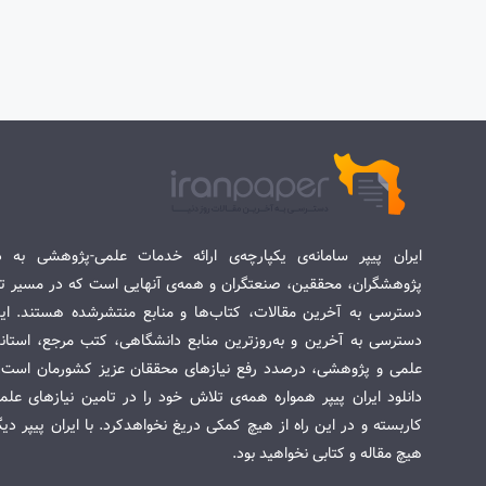
ایران پیپر سامانه‌ی یکپارچه‌ی ارائه خدمات علمی-پژوهشی به د
پژوهشگران، محققین، صنعتگران و همه‌ی آنهایی است که در مسیر تح
دسترسی به آخرین مقالات، کتاب‌ها و منابع منتشرشده هستند. این 
دسترسی به آخرین و به‌روزترین منابع دانشگاهی، کتب مرجع، استاندا
علمی و پژوهشی، درصدد رفع نیازهای محققان عزیز کشورمان است. س
دانلود ایران پیپر همواره همه‌ی تلاش خود را در تامین نیازهای عل
کاربسته و در این راه از هیچ کمکی دریغ نخواهدکرد. با ایران پیپر دی
هیچ مقاله و کتابی نخواهید بود.